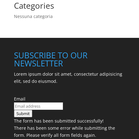
Categories
Nessuna categoria
SUBSCRIBE TO OUR
NEWSLETTER
Lorem ipsum dolor sit amet, consectetur adipisicing
elit, sed do eiusmod.
Email
Submit
The form has been submitted successfully!
There has been some error while submitting the
form. Please verify all form fields again.