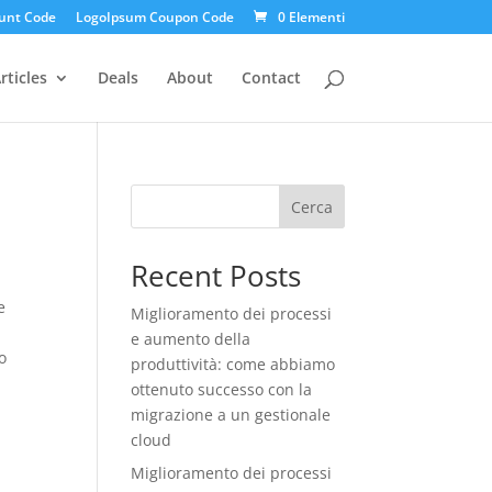
unt Code
LogoIpsum Coupon Code
0 Elementi
rticles
Deals
About
Contact
Cerca
Recent Posts
e
Miglioramento dei processi
e aumento della
o
produttività: come abbiamo
ottenuto successo con la
migrazione a un gestionale
cloud
Miglioramento dei processi