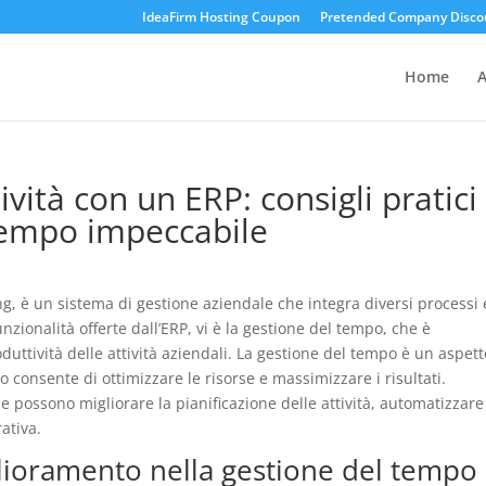
IdeaFirm Hosting Coupon
Pretended Company Disco
Home
A
ività con un ERP: consigli pratici
tempo impeccabile
g, è un sistema di gestione aziendale che integra diversi processi 
unzionalità offerte dall’ERP, vi è la gestione del tempo, che è
duttività delle attività aziendali. La gestione del tempo è un aspett
 consente di ottimizzare le risorse e massimizzare i risultati.
de possono migliorare la pianificazione delle attività, automatizzare
rativa.
iglioramento nella gestione del tempo