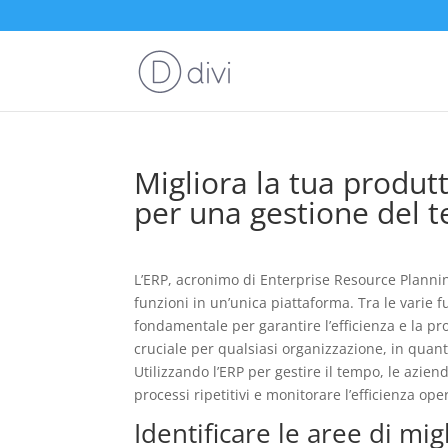
Migliora la tua produtt
per una gestione del 
L’ERP, acronimo di Enterprise Resource Plannin
funzioni in un’unica piattaforma. Tra le varie f
fondamentale per garantire l’efficienza e la pro
cruciale per qualsiasi organizzazione, in quanto
Utilizzando l’ERP per gestire il tempo, le azien
processi ripetitivi e monitorare l’efficienza ope
Identificare le aree di m