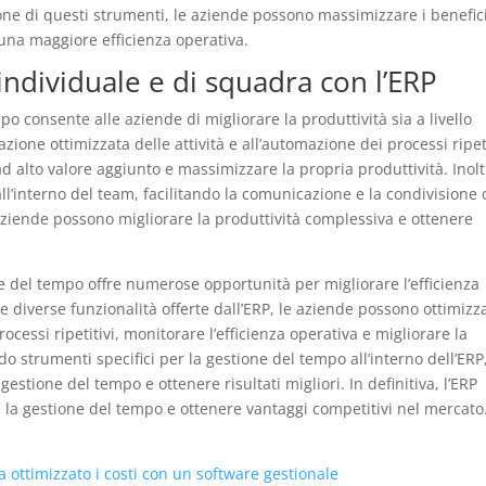
ione di questi strumenti, le aziende possono massimizzare i benefic
 una maggiore efficienza operativa.
 individuale e di squadra con l’ERP
empo consente alle aziende di migliorare la produttività sia a livello
zione ottimizzata delle attività e all’automazione dei processi ripeti
 alto valore aggiunto e massimizzare la propria produttività. Inolt
all’interno del team, facilitando la comunicazione e la condivisione 
 aziende possono migliorare la produttività complessiva e ottenere
one del tempo offre numerose opportunità per migliorare l’efficienza
le diverse funzionalità offerte dall’ERP, le aziende possono ottimizz
rocessi ripetitivi, monitorare l’efficienza operativa e migliorare la
o strumenti specifici per la gestione del tempo all’interno dell’ERP,
stione del tempo e ottenere risultati migliori. In definitiva, l’ERP
 la gestione del tempo e ottenere vantaggi competitivi nel mercato
ottimizzato i costi con un software gestionale