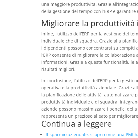
una maggiore produttività. Grazie all’integraz
della gestione del tempo con l’ERP e garantire
Migliorare la produttività
Infine, l’utilizzo dell’ERP per la gestione del t
individuale che di squadra. Grazie alla pianifica
i dipendenti possono concentrarsi su compiti ad
l’ERP consente di migliorare la collaborazione 
informazioni. Grazie a queste funzionalità, le
risultati migliori.
In conclusione, l’utilizzo dell’ERP per la gesti
operativa e la produttività aziendale. Grazie al
la pianificazione delle attività, automatizzare p
produttività individuale e di squadra. Integrand
aziende possono massimizzare i benefici della ge
rappresenta un prezioso alleato per migliorare
Continua a leggere
Risparmio aziendale: scopri come una PMI ha 