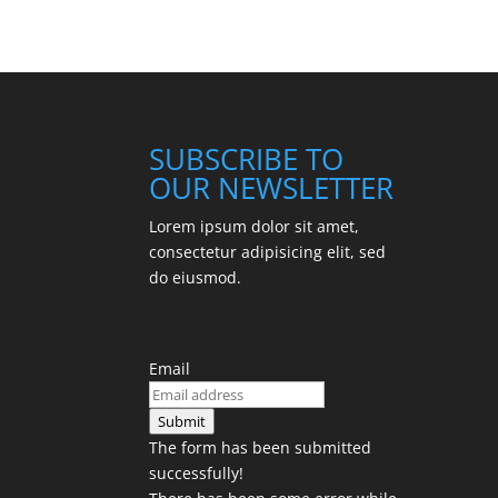
SUBSCRIBE TO
OUR NEWSLETTER
Lorem ipsum dolor sit amet,
consectetur adipisicing elit, sed
do eiusmod.
Email
Submit
The form has been submitted
successfully!