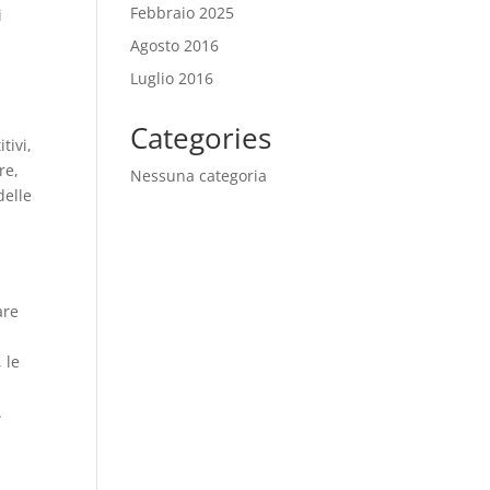
Febbraio 2025
i
Agosto 2016
Luglio 2016
Categories
tivi,
re,
Nessuna categoria
delle
are
 le
.