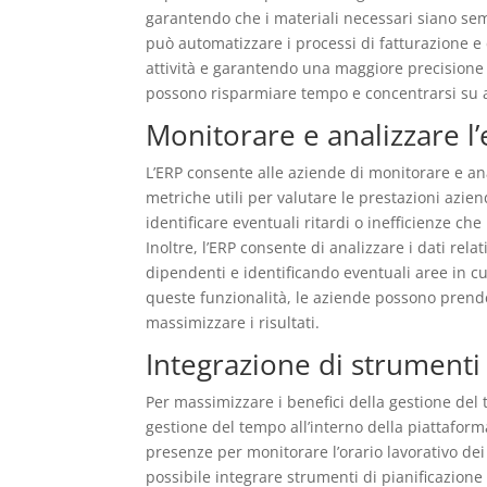
garantendo che i materiali necessari siano sem
può automatizzare i processi di fatturazione e
attività e garantendo una maggiore precisione n
possono risparmiare tempo e concentrarsi su at
Monitorare e analizzare l’
L’ERP consente alle aziende di monitorare e ana
metriche utili per valutare le prestazioni azie
identificare eventuali ritardi o inefficienze c
Inoltre, l’ERP consente di analizzare i dati rela
dipendenti e identificando eventuali aree in cu
queste funzionalità, le aziende possono prender
massimizzare i risultati.
Integrazione di strumenti
Per massimizzare i benefici della gestione del 
gestione del tempo all’interno della piattafor
presenze per monitorare l’orario lavorativo dei d
possibile integrare strumenti di pianificazione