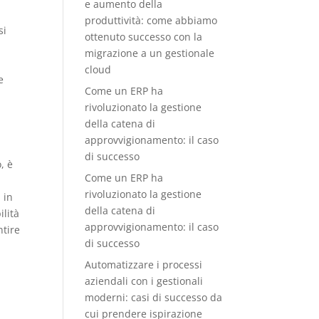
e aumento della
produttività: come abbiamo
si
ottenuto successo con la
migrazione a un gestionale
cloud
e
Come un ERP ha
rivoluzionato la gestione
della catena di
approvvigionamento: il caso
di successo
, è
Come un ERP ha
rivoluzionato la gestione
 in
della catena di
ilità
approvvigionamento: il caso
ntire
di successo
Automatizzare i processi
aziendali con i gestionali
moderni: casi di successo da
cui prendere ispirazione