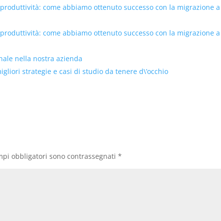
 produttività: come abbiamo ottenuto successo con la migrazione a
 produttività: come abbiamo ottenuto successo con la migrazione a
onale nella nostra azienda
liori strategie e casi di studio da tenere d\’occhio
mpi obbligatori sono contrassegnati
*