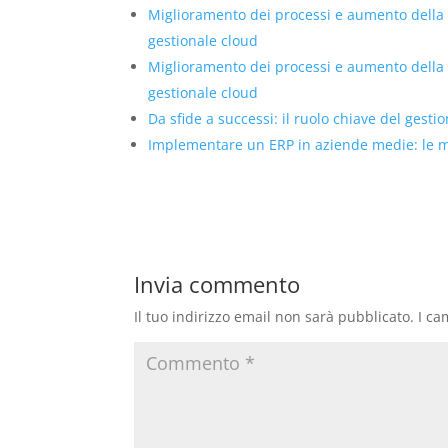
Miglioramento dei processi e aumento della
gestionale cloud
Miglioramento dei processi e aumento della
gestionale cloud
Da sfide a successi: il ruolo chiave del gesti
Implementare un ERP in aziende medie: le mig
Invia commento
Il tuo indirizzo email non sarà pubblicato.
I ca