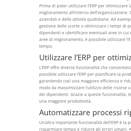
Prima di poter utilizzare l’ERP per ottimizzare
miglioramento all’interno dell’organizzazione. 
aziendali e delle attività quotidiane. Ad esem
gestione delle scorte o ottimizzare i tempi di p
dipendenti e identificare eventuali aree in cui 
aree di miglioramento, è possibile utilizzare l
tempo.
Utilizzare l’ERP per ottimiz
L’ERP offre diverse funzionalità che consentono 
possibile utilizzare l’ERP per pianificare la pro
garantendo così una maggiore efficienza e riduce
modo da massimizzare l’utilizzo delle risorse 
dei dipendenti. Grazie a queste funzionalità, le
una maggiore produttività.
Automatizzare processi ri
Un’altra importante funzionalità dell’ERP è la p
risparmiare tempo e ridurre gli errori umani. 