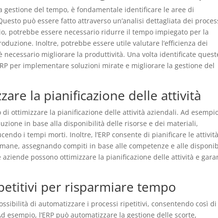
 la gestione del tempo, è fondamentale identificare le aree di
Questo può essere fatto attraverso un’analisi dettagliata dei proces
pio, potrebbe essere necessario ridurre il tempo impiegato per la
roduzione. Inoltre, potrebbe essere utile valutare l’efficienza dei
è necessario migliorare la produttività. Una volta identificate quest
’ERP per implementare soluzioni mirate e migliorare la gestione del
zare la pianificazione delle attività
di ottimizzare la pianificazione delle attività aziendali. Ad esempio
duzione in base alla disponibilità delle risorse e dei materiali,
ndo i tempi morti. Inoltre, l’ERP consente di pianificare le attività
umane, assegnando compiti in base alle competenze e alle disponib
 aziende possono ottimizzare la pianificazione delle attività e gara
petitivi per risparmiare tempo
ossibilità di automatizzare i processi ripetitivi, consentendo così di
Ad esempio, l’ERP può automatizzare la gestione delle scorte,