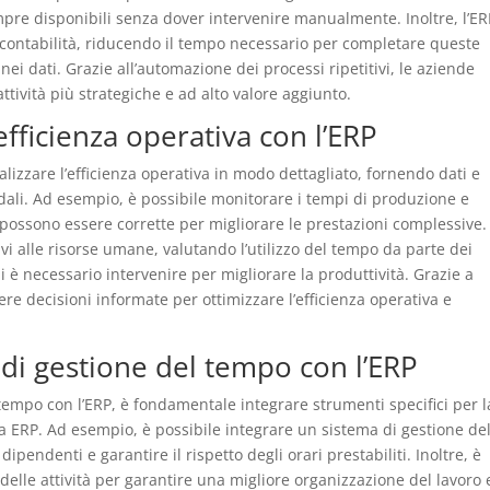
pre disponibili senza dover intervenire manualmente. Inoltre, l’ER
 contabilità, riducendo il tempo necessario per completare queste
ei dati. Grazie all’automazione dei processi ripetitivi, le aziende
tività più strategiche e ad alto valore aggiunto.
efficienza operativa con l’ERP
lizzare l’efficienza operativa in modo dettagliato, fornendo dati e
ndali. Ad esempio, è possibile monitorare i tempi di produzione e
he possono essere corrette per migliorare le prestazioni complessive.
tivi alle risorse umane, valutando l’utilizzo del tempo da parte dei
i è necessario intervenire per migliorare la produttività. Grazie a
e decisioni informate per ottimizzare l’efficienza operativa e
 di gestione del tempo con l’ERP
tempo con l’ERP, è fondamentale integrare strumenti specifici per l
ma ERP. Ad esempio, è possibile integrare un sistema di gestione de
ipendenti e garantire il rispetto degli orari prestabiliti. Inoltre, è
 delle attività per garantire una migliore organizzazione del lavoro 