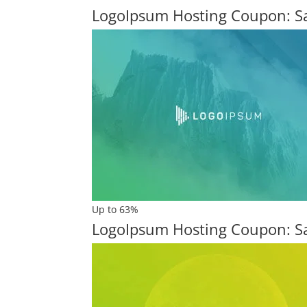
LogoIpsum Hosting Coupon: S
Up to 63%
LogoIpsum Hosting Coupon: S