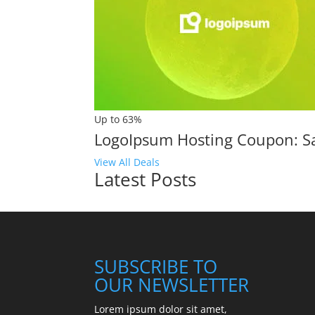
Up to 63%
LogoIpsum Hosting Coupon: S
View All Deals
Latest Posts
SUBSCRIBE TO
OUR NEWSLETTER
Lorem ipsum dolor sit amet,