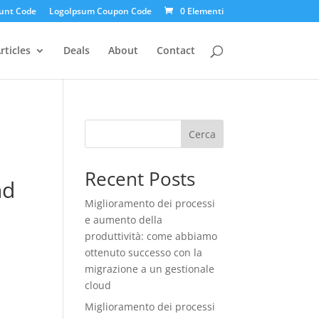
unt Code
LogoIpsum Coupon Code
0 Elementi
rticles
Deals
About
Contact
Cerca
Recent Posts
nd
Miglioramento dei processi
e aumento della
produttività: come abbiamo
ottenuto successo con la
migrazione a un gestionale
cloud
Miglioramento dei processi