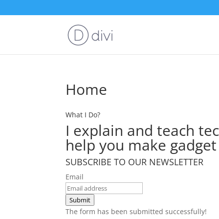
Home
What I Do?
I explain and teach tec
help you make gad­get 
SUBSCRIBE TO OUR NEWSLETTER
Email
Submit
The form has been submitted successfully!