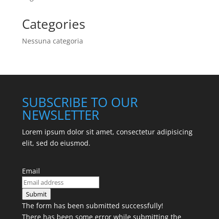
Categories
Nessuna categoria
SUBSCRIBE TO OUR
NEWSLETTER
Lorem ipsum dolor sit amet, consectetur adipisicing
elit, sed do eiusmod.
Email
Submit
The form has been submitted successfully!
There has been some error while submitting the