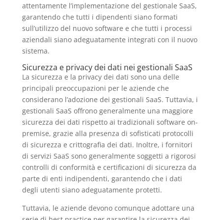
attentamente l’implementazione del gestionale SaaS,
garantendo che tutti i dipendenti siano formati
sull’utilizzo del nuovo software e che tutti i processi
aziendali siano adeguatamente integrati con il nuovo
sistema.
Sicurezza e privacy dei dati nei gestionali SaaS
La sicurezza e la privacy dei dati sono una delle
principali preoccupazioni per le aziende che
considerano l’adozione dei gestionali SaaS. Tuttavia, i
gestionali SaaS offrono generalmente una maggiore
sicurezza dei dati rispetto ai tradizionali software on-
premise, grazie alla presenza di sofisticati protocolli
di sicurezza e crittografia dei dati. Inoltre, i fornitori
di servizi SaaS sono generalmente soggetti a rigorosi
controlli di conformità e certificazioni di sicurezza da
parte di enti indipendenti, garantendo che i dati
degli utenti siano adeguatamente protetti.
Tuttavia, le aziende devono comunque adottare una
serie di best practice per garantire la sicurezza dei