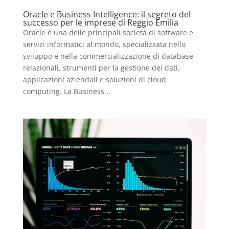
Oracle e Business Intelligence: il segreto del
successo per le imprese di Reggio Emilia
Oracle è una delle principali società di software e
servizi informatici al mondo, specializzata nello
sviluppo e nella commercializzazione di database
relazionali, strumenti per la gestione dei dati,
applicazioni aziendali e soluzioni di cloud
computing. La Business...