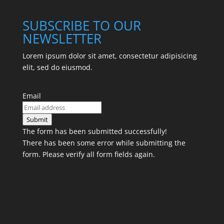
SUBSCRIBE TO OUR
NEWSLETTER
Lorem ipsum dolor sit amet, consectetur adipisicing
elit, sed do eiusmod.
Email
Submit
The form has been submitted successfully!
There has been some error while submitting the
form. Please verify all form fields again.