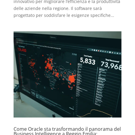
innovativo per migliorare l’efficienza e la produttività
delle aziende nella regione. Il software sarà
progettato per soddisfare le esigenze specifiche...
Come Oracle sta trasformando il panorama del
Business Intelligence a Reggio Emilia: