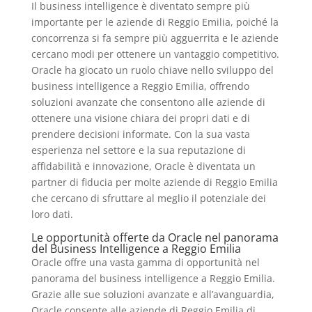
Il business intelligence è diventato sempre più
importante per le aziende di Reggio Emilia, poiché la
concorrenza si fa sempre più agguerrita e le aziende
cercano modi per ottenere un vantaggio competitivo.
Oracle ha giocato un ruolo chiave nello sviluppo del
business intelligence a Reggio Emilia, offrendo
soluzioni avanzate che consentono alle aziende di
ottenere una visione chiara dei propri dati e di
prendere decisioni informate. Con la sua vasta
esperienza nel settore e la sua reputazione di
affidabilità e innovazione, Oracle è diventata un
partner di fiducia per molte aziende di Reggio Emilia
che cercano di sfruttare al meglio il potenziale dei
loro dati.
Le opportunità offerte da Oracle nel panorama
del Business Intelligence a Reggio Emilia
Oracle offre una vasta gamma di opportunità nel
panorama del business intelligence a Reggio Emilia.
Grazie alle sue soluzioni avanzate e all’avanguardia,
Oracle consente alle aziende di Reggio Emilia di