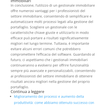
immobiliari
In conclusione, l’utilizzo di un gestionale immobiliare
offre numerosi vantaggi per i professionisti del
settore immobiliare, consentendo di semplificare e
automatizzare molti processi legati alla gestione del
portafoglio. Scegliere un gestionale con le
caratteristiche chiave giuste e utilizzarlo in modo
efficace può portare a risultati significativamente
migliori nel lungo termine. Tuttavia, è importante
evitare alcuni errori comuni che potrebbero
compromettere l’efficacia del software. Guardando al
futuro, ci aspettiamo che i gestionali immobiliari
continueranno a evolversi per offrire funzionalità
sempre più avanzate e personalizzabili, consentendo
ai professionisti del settore immobiliare di ottenere
risultati ancora migliori nella gestione del proprio
portafoglio.
Continua a leggere
Miglioramento dei processi e aumento della
produttività: come abbiamo ottenuto successo con