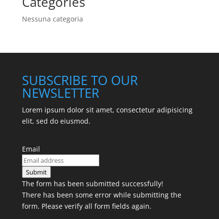
Categories
Nessuna categoria
SUBSCRIBE TO OUR
NEWSLETTER
Lorem ipsum dolor sit amet, consectetur adipisicing
elit, sed do eiusmod.
Email
Submit
The form has been submitted successfully!
There has been some error while submitting the
form. Please verify all form fields again.