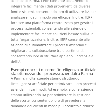
aziende di Parma. L’ERP consente alle aziende di
integrare facilmente i dati provenienti da diverse
fonti e sistemi, consentendo loro di utilizzare l’IA per
analizzare i dati in modo più efficace. Inoltre, l’ERP
fornisce una piattaforma centralizzata per gestire i
processi aziendali, consentendo alle aziende di
implementare facilmente soluzioni basate sull’IA in
tutta l’organizzazione. Inoltre, l’ERP consente alle
aziende di automatizzare i processi aziendali e
migliorare la collaborazione tra dipartimenti,
consentendo loro di sfruttare appieno il potenziale
dell’IA.
Esempi concreti di come l’intelligenza artificiale
sta ottimizzando i processi aziendali a Parma
A Parma, molte aziende stanno sfruttando
l’intelligenza artificiale per ottimizzare i loro processi
aziendali in vari modi. Ad esempio, alcune aziende
stanno utilizzando l’IA per ottimizzare la gestione
delle scorte, consentendo loro di prevedere la
domanda dei clienti in modo più accurato e ridurre