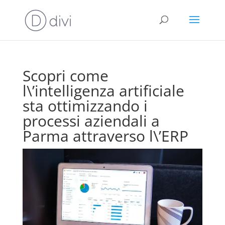
Scopri come
l\’intelligenza artificiale
sta ottimizzando i
processi aziendali a
Parma attraverso l\’ERP