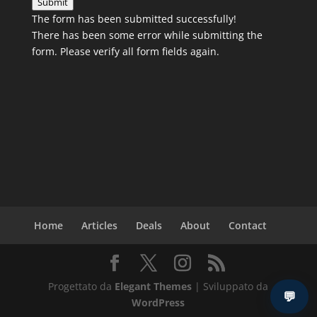
Submit
The form has been submitted successfully!
There has been some error while submitting the
form. Please verify all form fields again.
Home
Articles
Deals
About
Contact
Progettato da
Elegant Themes
| Sviluppato da
💬
WordPress