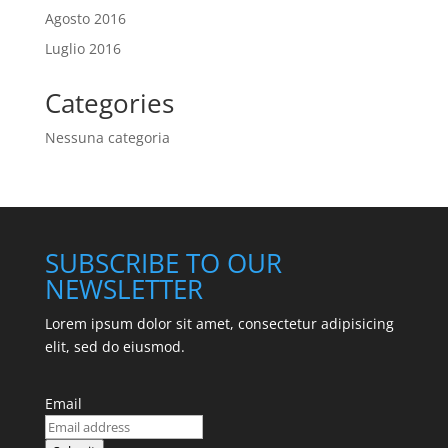
Agosto 2016
Luglio 2016
Categories
Nessuna categoria
SUBSCRIBE TO OUR
NEWSLETTER
Lorem ipsum dolor sit amet, consectetur adipisicing
elit, sed do eiusmod.
Email