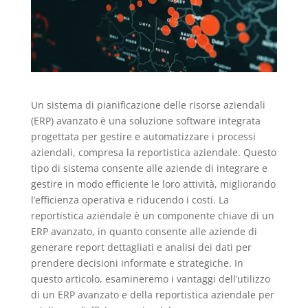
Un sistema di pianificazione delle risorse aziendali
(ERP) avanzato è una soluzione software integrata
progettata per gestire e automatizzare i processi
aziendali, compresa la reportistica aziendale. Questo
tipo di sistema consente alle aziende di integrare e
gestire in modo efficiente le loro attività, migliorando
l’efficienza operativa e riducendo i costi. La
reportistica aziendale è un componente chiave di un
ERP avanzato, in quanto consente alle aziende di
generare report dettagliati e analisi dei dati per
prendere decisioni informate e strategiche. In
questo articolo, esamineremo i vantaggi dell’utilizzo
di un ERP avanzato e della reportistica aziendale per