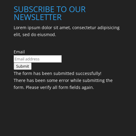
SUBSCRIBE TO OUR
NEWSLETTER
Lorem ipsum dolor sit amet, consectetur adipisicing
elit, sed do eiusmod.
Email
Submit
The form has been submitted successfully!
There has been some error while submitting the
form. Please verify all form fields again.