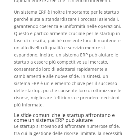
rapidamente le aree che richiedono interventi.
Un sistema ERP è inoltre importante per le startup
perché aiuta a standardizzare i processi aziendali,
garantendo coerenza e uniformità nelle operazioni.
Questo è particolarmente cruciale per le startup in
fase di crescita, poiché consente loro di mantenere
un alto livello di qualità e servizio mentre si
espandono. Inoltre, un sistema ERP può aiutare le
startup a essere più competitive sul mercato,
consentendo loro di adattarsi rapidamente ai
cambiamenti e alle nuove sfide. In sintesi, un
sistema ERP è un elemento chiave per il successo
delle startup, poiché consente loro di ottimizzare le
risorse, migliorare l’efficienza e prendere decisioni
più informate.
Le sfide comuni che le startup affrontano e
come un sistema ERP può aiutare
Le startup si trovano ad affrontare numerose sfide,
tra cui la gestione delle risorse limitate, la necessità