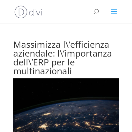
Massimizza l\’efficienza
aziendale: l\’importanza
dell\’ERP per le
multinazionali