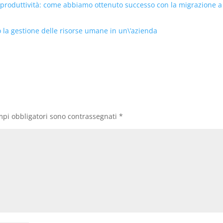
 produttività: come abbiamo ottenuto successo con la migrazione a
o la gestione delle risorse umane in un\’azienda
mpi obbligatori sono contrassegnati
*