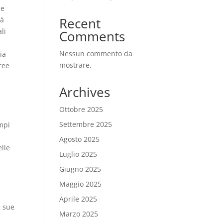
ue
Recent
tà
li
Comments
Nessun commento da
ia
mostrare.
aree
Archives
Ottobre 2025
Settembre 2025
empi
Agosto 2025
elle
Luglio 2025
r
Giugno 2025
Maggio 2025
Aprile 2025
e sue
Marzo 2025