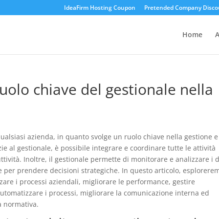
IdeaFirm Hosting Coupon
Pretended Company Disco
Home
A
 ruolo chiave del gestionale nella
ualsiasi azienda, in quanto svolge un ruolo chiave nella gestione e
e al gestionale, è possibile integrare e coordinare tutte le attività
ttività. Inoltre, il gestionale permette di monitorare e analizzare i d
 per prendere decisioni strategiche. In questo articolo, esplorere
are i processi aziendali, migliorare le performance, gestire
automatizzare i processi, migliorare la comunicazione interna ed
à normativa.