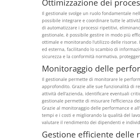
Ottimizzazione dei process
Il gestionale svolge un ruolo fondamentale nell
possibile integrare e coordinare tutte le attivit
di automatizzare i processi ripetitivi, eliminan
gestionale, è possibile gestire in modo più ef
ottimale e monitorando l’utilizzo delle risorse.
ed esterna, facilitando lo scambio di informazion
sicurezza e la conformità normativa, proteggend
Monitoraggio delle perfor
Il gestionale permette di monitorare le perfor
approfondito. Grazie alle sue funzionalità di re
attività dell’azienda, identificare eventuali crit
gestionale permette di misurare l’efficienza de
Grazie al monitoraggio delle performance e all’a
tempi e i costi e migliorando la qualità del lavo
valutare il rendimento dei dipendenti e indivi
Gestione efficiente delle