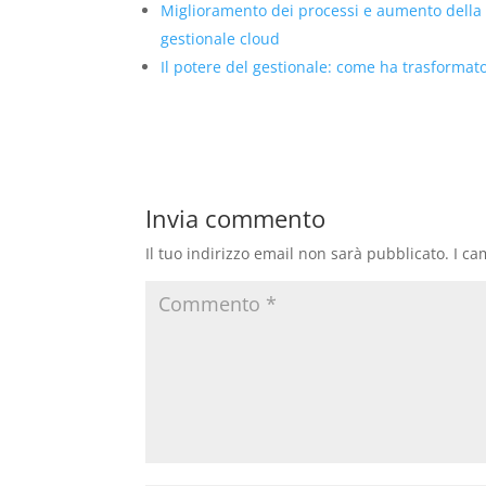
Miglioramento dei processi e aumento della
gestionale cloud
Il potere del gestionale: come ha trasformat
Invia commento
Il tuo indirizzo email non sarà pubblicato.
I ca