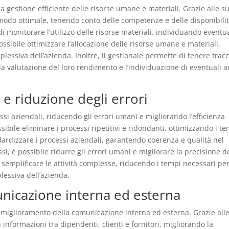
a gestione efficiente delle risorse umane e materiali. Grazie alle s
 modo ottimale, tenendo conto delle competenze e delle disponibili
di monitorare l’utilizzo delle risorse materiali, individuando eventua
possibile ottimizzare l’allocazione delle risorse umane e materiali,
plessiva dell’azienda. Inoltre, il gestionale permette di tenere tracc
o la valutazione del loro rendimento e l’individuazione di eventuali 
e riduzione degli errori
ssi aziendali, riducendo gli errori umani e migliorando l’efficienza
sibile eliminare i processi ripetitivi e ridondanti, ottimizzando i t
andardizzare i processi aziendali, garantendo coerenza e qualità nel
si, è possibile ridurre gli errori umani e migliorare la precisione d
 di semplificare le attività complesse, riducendo i tempi necessari pe
lessiva dell’azienda.
nicazione interna ed esterna
l miglioramento della comunicazione interna ed esterna. Grazie all
i informazioni tra dipendenti, clienti e fornitori, migliorando la