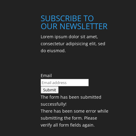
SUBSCRIBE TO
OUR NEWSLETTER
Lorem ipsum dolor sit amet,
consectetur adipisicing elit, sed
do eiusmod.
Email
Submit
The form has been submitted
successfully!
There has been some error while
submitting the form. Please
verify all form fields again.