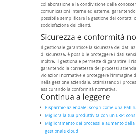
collaborazione e la condivisione delle conoscenz
comunicazioni interne ed esterne, garantendo t
possibile semplificare la gestione dei contatti co
soddisfazione dei clienti.
Sicurezza e conformità n
Il gestionale garantisce la sicurezza dei dati a
di sicurezza, è possibile proteggere i dati sens
Inoltre, il gestionale permette di garantire il r
garantendo la correttezza dei processi aziendal
violazioni normative e proteggere l’immagine d
nella gestione aziendale, ottimizzando i proce
assicurando la conformità normativa.
Continua a leggere
Risparmio aziendale: scopri come una PMI ha 
Migliora la tua produttività con un ERP: con
Miglioramento dei processi e aumento della
gestionale cloud