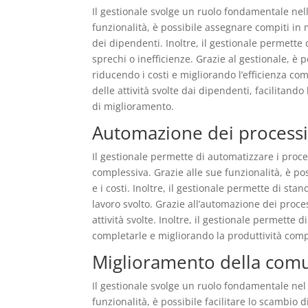
Il gestionale svolge un ruolo fondamentale nell
funzionalità, è possibile assegnare compiti in
dei dipendenti. Inoltre, il gestionale permette 
sprechi o inefficienze. Grazie al gestionale, è 
riducendo i costi e migliorando l’efficienza com
delle attività svolte dai dipendenti, facilitand
di miglioramento.
Automazione dei processi 
Il gestionale permette di automatizzare i proce
complessiva. Grazie alle sue funzionalità, è pos
e i costi. Inoltre, il gestionale permette di st
lavoro svolto. Grazie all’automazione dei proces
attività svolte. Inoltre, il gestionale permette
completarle e migliorando la produttività comp
Miglioramento della comu
Il gestionale svolge un ruolo fondamentale ne
funzionalità, è possibile facilitare lo scambio d