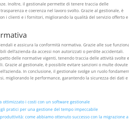
e. Inoltre, il gestionale permette di tenere traccia delle
rasparenza e coerenza nel lavoro svolto. Grazie al gestionale, è
n i clienti e i fornitori, migliorando la qualità del servizio offerto e
ormativa
ziendali e assicura la conformità normativa. Grazie alle sue funziona
ibili dell’azienda da accessi non autorizzati o perdite accidentali.
ispetto delle normative vigenti, tenendo traccia delle attività svolte 
i. Grazie al gestionale, è possibile evitare sanzioni o multe dovute
ell’azienda. In conclusione, il gestionale svolge un ruolo fondamen
ssi, migliorando le performance, garantendo la sicurezza dei dati e
ottimizzato i costi con un software gestionale
sigli pratici per una gestione del tempo impeccabile
 produttività: come abbiamo ottenuto successo con la migrazione a