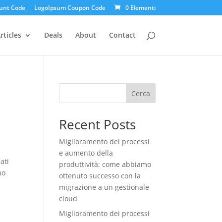
unt Code
LogoIpsum Coupon Code
0 Elementi
rticles
Deals
About
Contact
Cerca
Recent Posts
Miglioramento dei processi
e aumento della
ati
produttività: come abbiamo
mo
ottenuto successo con la
migrazione a un gestionale
cloud
Miglioramento dei processi