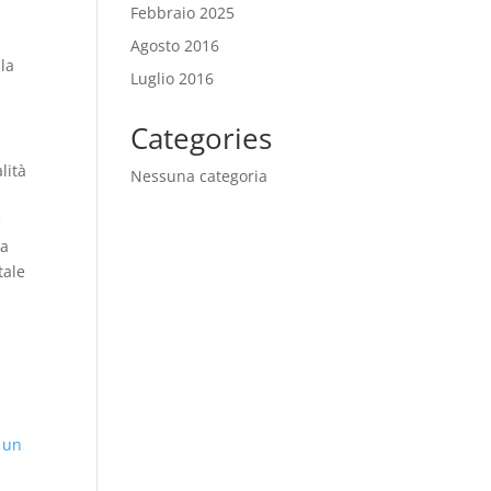
Febbraio 2025
Agosto 2016
 la
Luglio 2016
Categories
lità
Nessuna categoria
e
 a
tale
 un