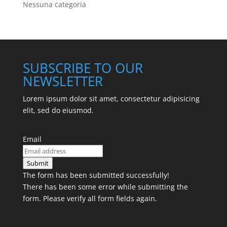
Nessuna categoria
SUBSCRIBE TO OUR
NEWSLETTER
Lorem ipsum dolor sit amet, consectetur adipisicing
elit, sed do eiusmod.
Email
Submit
The form has been submitted successfully!
There has been some error while submitting the
form. Please verify all form fields again.