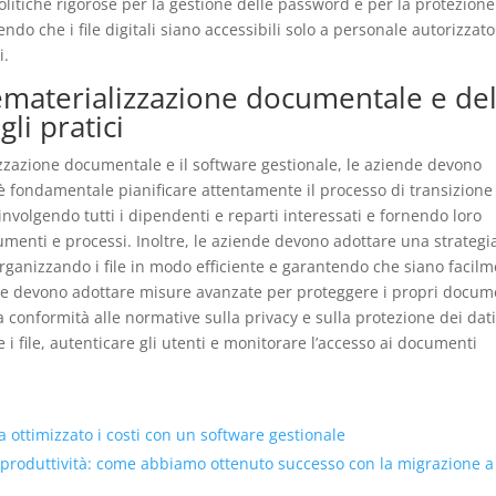
politiche rigorose per la gestione delle password e per la protezione
ndo che i file digitali siano accessibili solo a personale autorizzato
i.
materializzazione documentale e de
li pratici
zazione documentale e il software gestionale, le aziende devono
, è fondamentale pianificare attentamente il processo di transizione
volgendo tutti i dipendenti e reparti interessati e fornendo loro
umenti e processi. Inoltre, le aziende devono adottare una strategi
organizzando i file in modo efficiente e garantendo che siano facil
iende devono adottare misure avanzate per proteggere i propri docum
la conformità alle normative sulla privacy e sulla protezione dei dati
 i file, autenticare gli utenti e monitorare l’accesso ai documenti
ottimizzato i costi con un software gestionale
 produttività: come abbiamo ottenuto successo con la migrazione a