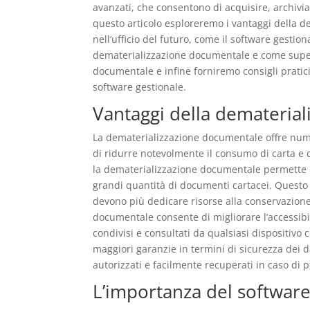
avanzati, che consentono di acquisire, archivi
questo articolo esploreremo i vantaggi della d
nell’ufficio del futuro, come il software gestion
dematerializzazione documentale e come supera
documentale e infine forniremo consigli prati
software gestionale.
Vantaggi della demateria
La dematerializzazione documentale offre nume
di ridurre notevolmente il consumo di carta e d
la dematerializzazione documentale permette di
grandi quantità di documenti cartacei. Questo 
devono più dedicare risorse alla conservazione 
documentale consente di migliorare l’accessibil
condivisi e consultati da qualsiasi dispositivo
maggiori garanzie in termini di sicurezza dei da
autorizzati e facilmente recuperati in caso di
L’importanza del software 