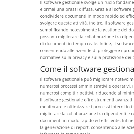
Il software gestionale svolge un ruolo fondamen
è ormai una prassi diffusa. Grazie al software 
condividere documenti in modo rapido ed effic
svolgere queste attività. Inoltre, il software 
semplificando notevolmente la gestione dei docu
possono migliorare la collaborazione tra dipend
di documenti in tempo reale. Infine, il software
consentendo alle aziende di proteggere i propr
normative sulla privacy e sulla protezione dei d
Come il software gestional
Il software gestionale può migliorare notevolm
numerosi processi amministrativi e operativi. 
numerosi compiti ripetitivi, riducendo al minimo
il software gestionale offre strumenti avanzati 
monitorare e ottimizzare i processi interni in 
migliorare la collaborazione tra dipendenti e re
documenti in modo rapido ed efficiente. Infine, 
la generazione di report, consentendo alle az