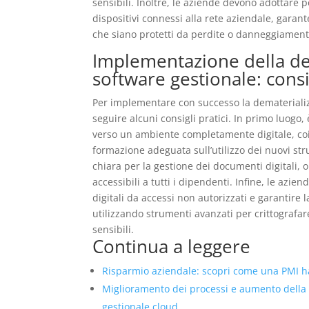
sensibili. Inoltre, le aziende devono adottare 
dispositivi connessi alla rete aziendale, garante
che siano protetti da perdite o danneggiament
Implementazione della de
software gestionale: consig
Per implementare con successo la dematerializ
seguire alcuni consigli pratici. In primo luogo
verso un ambiente completamente digitale, coin
formazione adeguata sull’utilizzo dei nuovi str
chiara per la gestione dei documenti digitali, 
accessibili a tutti i dipendenti. Infine, le az
digitali da accessi non autorizzati e garantire 
utilizzando strumenti avanzati per crittografare
sensibili.
Continua a leggere
Risparmio aziendale: scopri come una PMI ha 
Miglioramento dei processi e aumento della
gestionale cloud