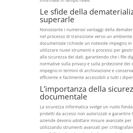
informate in tempo reale.
Le sfide della demateria
superarle
Nonostante i numerosi vantaggi della demateri
nel processo di transizione verso un ambiente
documentale richiede un notevole impegno in 
utilizzare nuovi strumenti e processi per gestir
alla sicurezza dei dati, garantendo che i file di
normative sulla privacy e sulla protezione dei
impegno in termini di archiviazione e conserv
efficiente e facilmente accessibili a tutti i dipe
L’importanza della sicure
documentale
La sicurezza informatica svolge un ruolo fondam
protetti da accessi non autorizzati e garantire 
aziende devono adottare misure avanzate per p
utilizzando strumenti avanzati per crittografare