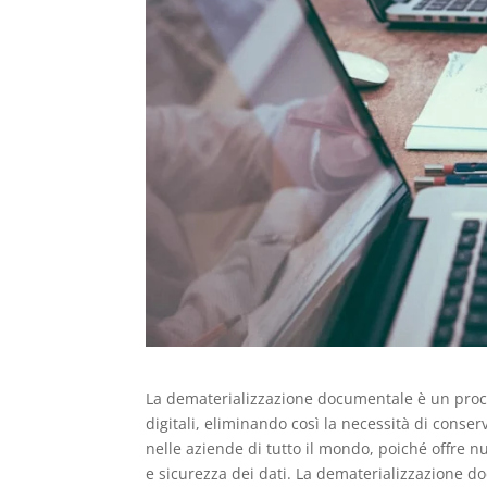
La dematerializzazione documentale è un proce
digitali, eliminando così la necessità di conse
nelle aziende di tutto il mondo, poiché offre nu
e sicurezza dei dati. La dematerializzazione doc