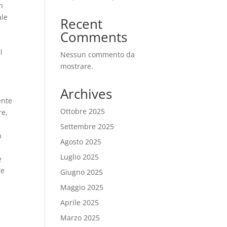
n
ale
Recent
Comments
l
Nessun commento da
mostrare.
Archives
ente
Ottobre 2025
re,
Settembre 2025
n
Agosto 2025
Luglio 2025
e
re
Giugno 2025
Maggio 2025
Aprile 2025
Marzo 2025