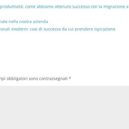
 produttività: come abbiamo ottenuto successo con la migrazione a
onale nella nostra azienda
tionali moderni: casi di successo da cui prendere ispirazione
mpi obbligatori sono contrassegnati
*