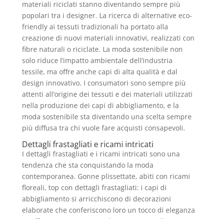
materiali riciclati stanno diventando sempre più
popolari tra i designer. La ricerca di alternative eco-
friendly ai tessuti tradizionali ha portato alla
creazione di nuovi materiali innovativi, realizzati con
fibre naturali o riciclate. La moda sostenibile non
solo riduce l’impatto ambientale dell’industria
tessile, ma offre anche capi di alta qualità e dal
design innovativo. I consumatori sono sempre più
attenti all’origine dei tessuti e dei materiali utilizzati
nella produzione dei capi di abbigliamento, e la
moda sostenibile sta diventando una scelta sempre
più diffusa tra chi vuole fare acquisti consapevoli.
Dettagli frastagliati e ricami intricati
I dettagli frastagliati e i ricami intricati sono una
tendenza che sta conquistando la moda
contemporanea. Gonne plissettate, abiti con ricami
floreali, top con dettagli frastagliati: i capi di
abbigliamento si arricchiscono di decorazioni
elaborate che conferiscono loro un tocco di eleganza