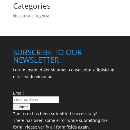
Categories
Nessuna categoria
SUBSCRIBE TO OUR
NEWSLETTER
Lorem ipsum dolor sit amet, consectetur adipisicing
elit, sed do eiusmod.
Email
Submit
The form has been submitted successfully!
There has been some error while submitting the
form. Please verify all form fields again.