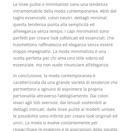
Le linee pulite e minimaliste sono una tendenza
intramontabile della moda contemporanea. Abiti dal
taglio essenziale, colori neutri, dettagli minimal:
questa tendenza punta alla semplicità ed
all’eleganza senza tempo. I capi minimalisti sono
perfetti per creare look sofisticati ed essenziali, che
trasmettono raffinatezza ed eleganza senza essere
troppo impegnativi. La moda minimalista è una
scelta perfetta per chi ama uno stile sobrio ed
essenziale, ma non vuole rinunciare all’eleganza.
In conclusione, la moda contemporanea è
caratterizzata da una grande varietà di tendenze che
permettono a ognuno di esprimere la propria
personalità attraverso l’abbigliamento. Dai colori
vivaci agli stili oversize, dai tessuti sostenibili ai
dettagli intricati, dalle linee pulite ai modelli unisex:
le possibilità sono infinite per creare look originali ed
unici. La moda si evolve costantemente per
rispecchiare le esigenze e le aspirazioni della società