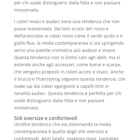
per chi vuole distinguersi dalla folla e non passare
inosservato.
I colori vivaci e audaci sono una tendenza che non
passa inosservata. Dai toni accesi del rosso e
dell’arancione ai colori neon come il verde acido e il
giallo fluo, la moda contemporanea si sta spingendo
verso una palette cromatica più audace e vivace.
Questa tendenza non si limita solo agli abiti, ma si
estende anche agli accessori, come borse e scarpe,
che vengono proposti in colori accesi e vivaci. Anche
il trucco e l’hairstyling seguono questa tendenza, con
make-up dai colori sgargianti e capelli tinti in
tonalità audaci. Questa tendenza è perfetta per chi
vuole distinguersi dalla folla e non passare
inosservato.
Stili oversize e confortevoli
Un’altra tendenza che sta dominando la moda
contemporanea è quella degli stili oversize e
confortevoli. Abiti larghi, maglioni maxi, pantaloni