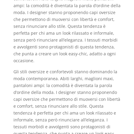
ampi: la comodità è diventata la parola d’ordine della
moda. I designer stanno proponendo capi oversize
che permettono di muoversi con libertà e comfort,
senza rinunciare allo stile. Questa tendenza è
perfetta per chi ama un look rilassato e informale,
senza però rinunciare all’eleganza. I tessuti morbidi
e avvolgenti sono protagonisti di questa tendenza,
che punta a creare un look easy-chic, adatto a ogni
occasione.
Gli stili oversize e confortevoli stanno dominando la
moda contemporanea. Abiti larghi, maglioni maxi,
pantaloni ampi: la comodità è diventata la parola
d’ordine della moda. I designer stanno proponendo
capi oversize che permettono di muoversi con libertà
e comfort, senza rinunciare allo stile. Questa
tendenza è perfetta per chi ama un look rilassato e
informale, senza però rinunciare all’eleganza. I
tessuti morbidi e avvolgenti sono protagonisti di
questa tendenza, che punta a creare un look easy-