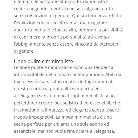
e femminile si stanno sfumando, dando vita a
collezioni gender-neutral che si rivolgono a tutti
senza distinzioni di genere. Questa tendenza riflette
l’evoluzione della società verso una maggiore
apertura mentale e inclusività, offrendo la possibilità
di esprimere la propria personalità attraverso
l’abbigliamento senza essere vincolati da stereotipi
di genere.
Linee pulite e minimaliste
Le linee pulite e minimaliste sono una tendenza
intramontabile della moda contemporanea. Abiti dal
taglio essenziale, colori neutri, dettagli minimal:
questa tendenza punta alla semplicità ed
all’eleganza senza tempo. I capi minimalisti sono
perfetti per creare look sofisticati ed essenziali, che
trasmettono raffinatezza ed eleganza senza essere
troppo impegnativi. La moda minimalista è una
scelta perfetta per chi ama uno stile sobrio ed
essenziale, ma non vuole rinunciare all’eleganza.