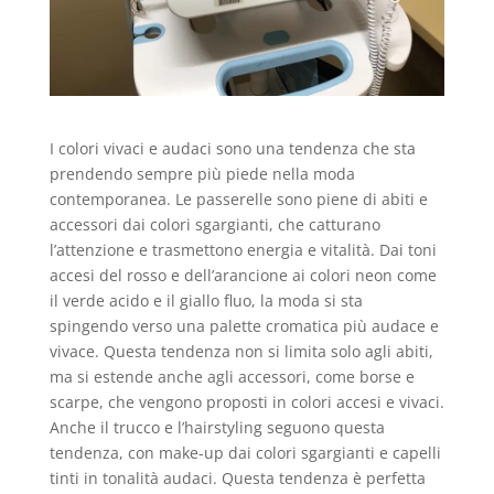
I colori vivaci e audaci sono una tendenza che sta
prendendo sempre più piede nella moda
contemporanea. Le passerelle sono piene di abiti e
accessori dai colori sgargianti, che catturano
l’attenzione e trasmettono energia e vitalità. Dai toni
accesi del rosso e dell’arancione ai colori neon come
il verde acido e il giallo fluo, la moda si sta
spingendo verso una palette cromatica più audace e
vivace. Questa tendenza non si limita solo agli abiti,
ma si estende anche agli accessori, come borse e
scarpe, che vengono proposti in colori accesi e vivaci.
Anche il trucco e l’hairstyling seguono questa
tendenza, con make-up dai colori sgargianti e capelli
tinti in tonalità audaci. Questa tendenza è perfetta