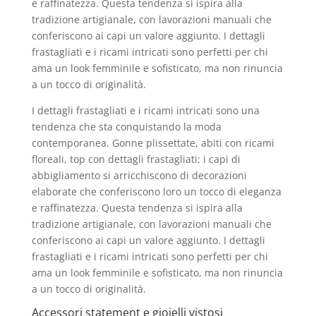
e raffinatezza. Questa tendenza si ispira alla
tradizione artigianale, con lavorazioni manuali che
conferiscono ai capi un valore aggiunto. I dettagli
frastagliati e i ricami intricati sono perfetti per chi
ama un look femminile e sofisticato, ma non rinuncia
a un tocco di originalità.
I dettagli frastagliati e i ricami intricati sono una
tendenza che sta conquistando la moda
contemporanea. Gonne plissettate, abiti con ricami
floreali, top con dettagli frastagliati: i capi di
abbigliamento si arricchiscono di decorazioni
elaborate che conferiscono loro un tocco di eleganza
e raffinatezza. Questa tendenza si ispira alla
tradizione artigianale, con lavorazioni manuali che
conferiscono ai capi un valore aggiunto. I dettagli
frastagliati e i ricami intricati sono perfetti per chi
ama un look femminile e sofisticato, ma non rinuncia
a un tocco di originalità.
Accessori statement e gioielli vistosi