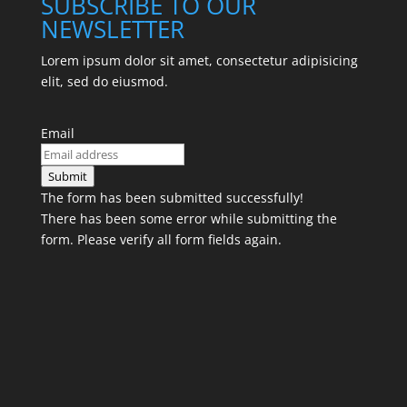
SUBSCRIBE TO OUR
NEWSLETTER
Lorem ipsum dolor sit amet, consectetur adipisicing
elit, sed do eiusmod.
Email
Submit
The form has been submitted successfully!
There has been some error while submitting the
form. Please verify all form fields again.