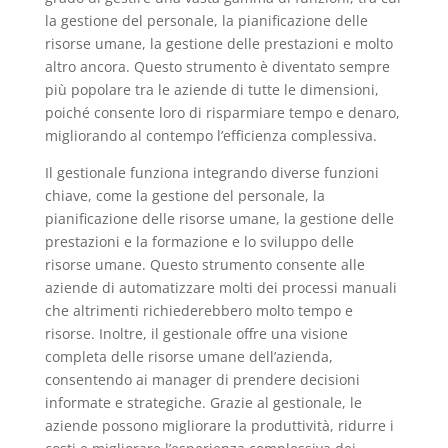
la gestione del personale, la pianificazione delle
risorse umane, la gestione delle prestazioni e molto
altro ancora. Questo strumento è diventato sempre
più popolare tra le aziende di tutte le dimensioni,
poiché consente loro di risparmiare tempo e denaro,
migliorando al contempo l’efficienza complessiva.
Il gestionale funziona integrando diverse funzioni
chiave, come la gestione del personale, la
pianificazione delle risorse umane, la gestione delle
prestazioni e la formazione e lo sviluppo delle
risorse umane. Questo strumento consente alle
aziende di automatizzare molti dei processi manuali
che altrimenti richiederebbero molto tempo e
risorse. Inoltre, il gestionale offre una visione
completa delle risorse umane dell’azienda,
consentendo ai manager di prendere decisioni
informate e strategiche. Grazie al gestionale, le
aziende possono migliorare la produttività, ridurre i