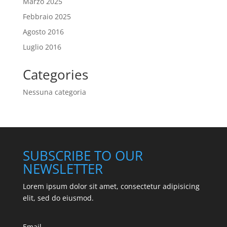
Marzo 2025
Febbraio 2025
Agosto 2016
Luglio 2016
Categories
Nessuna categoria
SUBSCRIBE TO OUR
NEWSLETTER
Lorem ipsum dolor sit amet, consectetur adipisicing
elit, sed do eiusmod.
Email