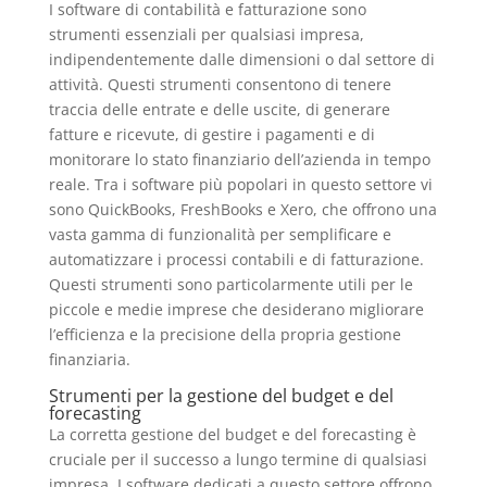
I software di contabilità e fatturazione sono
strumenti essenziali per qualsiasi impresa,
indipendentemente dalle dimensioni o dal settore di
attività. Questi strumenti consentono di tenere
traccia delle entrate e delle uscite, di generare
fatture e ricevute, di gestire i pagamenti e di
monitorare lo stato finanziario dell’azienda in tempo
reale. Tra i software più popolari in questo settore vi
sono QuickBooks, FreshBooks e Xero, che offrono una
vasta gamma di funzionalità per semplificare e
automatizzare i processi contabili e di fatturazione.
Questi strumenti sono particolarmente utili per le
piccole e medie imprese che desiderano migliorare
l’efficienza e la precisione della propria gestione
finanziaria.
Strumenti per la gestione del budget e del
forecasting
La corretta gestione del budget e del forecasting è
cruciale per il successo a lungo termine di qualsiasi
impresa. I software dedicati a questo settore offrono