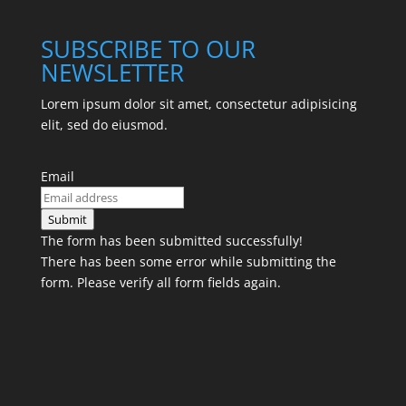
SUBSCRIBE TO OUR
NEWSLETTER
Lorem ipsum dolor sit amet, consectetur adipisicing
elit, sed do eiusmod.
Email
Submit
The form has been submitted successfully!
There has been some error while submitting the
form. Please verify all form fields again.