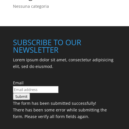
Nessuna categoria
SUBSCRIBE TO OUR
NEWSLETTER
Lorem ipsum dolor sit amet, consectetur adipisicing
elit, sed do eiusmod.
Email
Submit
The form has been submitted successfully!
There has been some error while submitting the
form. Please verify all form fields again.