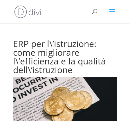
ERP per l\’istruzione:
come migliorare
l\’efficienza e la qualità
dell\’istruzione