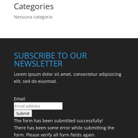
Categories
Nessuna categoria
SUBSCRIBE TO OUR
NEWSLETTER
Lorem ipsum dolor sit amet, consectetur adipisicing
elit, sed do eiusmod.
Email
Submit
The form has been submitted successfully!
There has been some error while submitting the
form. Please verify all form fields again.