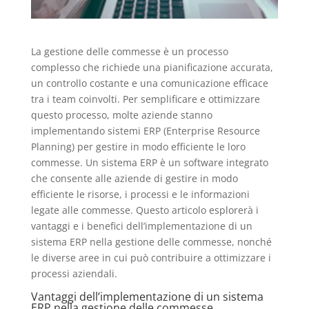
La gestione delle commesse è un processo
complesso che richiede una pianificazione accurata,
un controllo costante e una comunicazione efficace
tra i team coinvolti. Per semplificare e ottimizzare
questo processo, molte aziende stanno
implementando sistemi ERP (Enterprise Resource
Planning) per gestire in modo efficiente le loro
commesse. Un sistema ERP è un software integrato
che consente alle aziende di gestire in modo
efficiente le risorse, i processi e le informazioni
legate alle commesse. Questo articolo esplorerà i
vantaggi e i benefici dell’implementazione di un
sistema ERP nella gestione delle commesse, nonché
le diverse aree in cui può contribuire a ottimizzare i
processi aziendali.
Vantaggi dell’implementazione di un sistema
ERP nella gestione delle commesse