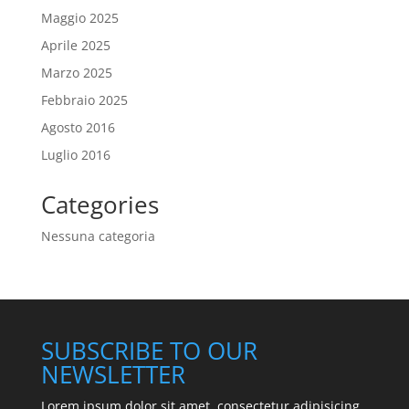
Maggio 2025
Aprile 2025
Marzo 2025
Febbraio 2025
Agosto 2016
Luglio 2016
Categories
Nessuna categoria
SUBSCRIBE TO OUR
NEWSLETTER
Lorem ipsum dolor sit amet, consectetur adipisicing