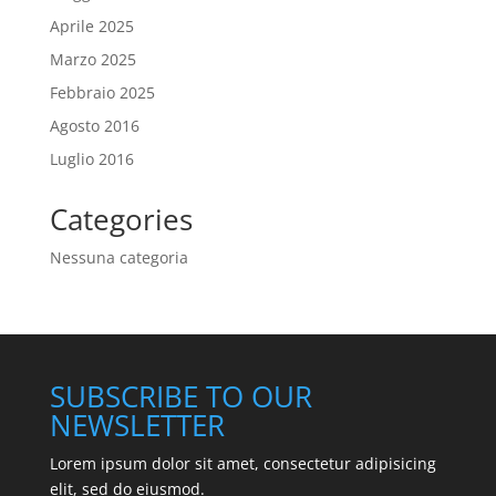
Aprile 2025
Marzo 2025
Febbraio 2025
Agosto 2016
Luglio 2016
Categories
Nessuna categoria
SUBSCRIBE TO OUR
NEWSLETTER
Lorem ipsum dolor sit amet, consectetur adipisicing
elit, sed do eiusmod.