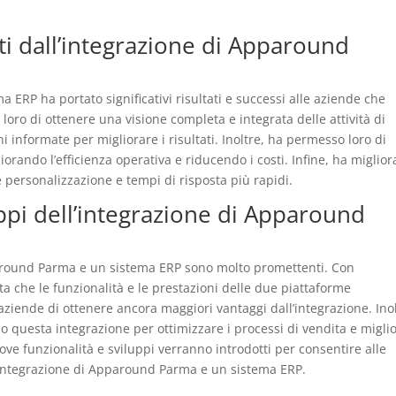
uti dall’integrazione di Apparound
ERP ha portato significativi risultati e successi alle aziende che
loro di ottenere una visione completa e integrata delle attività di
 informate per migliorare i risultati. Inoltre, ha permesso loro di
orando l’efficienza operativa e riducendo i costi. Infine, ha miglior
 personalizzazione e tempi di risposta più rapidi.
uppi dell’integrazione di Apparound
paround Parma e un sistema ERP sono molto promettenti. Con
etta che le funzionalità e le prestazioni delle due piattaforme
ziende di ottenere ancora maggiori vantaggi dall’integrazione. Inol
 questa integrazione per ottimizzare i processi di vendita e migli
uove funzionalità e sviluppi verranno introdotti per consentire alle
l’integrazione di Apparound Parma e un sistema ERP.