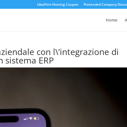
IdeaFirm Hosting Coupon
Pretended Company Disco
Home
A
ziendale con l\’integrazione di
n sistema ERP