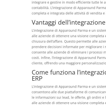
integrare e gestire in modo efficiente tutte le a
contabilità. L’integrazione di Apparound Parm
completa e integrata delle attività di vendita e 
Vantaggi dell’integrazio
L’integrazione di Apparound Parma e un sistem
alle aziende di ottenere una visione completa e 
chiusura dell’affare. Questo permette alle azi
prendere decisioni informate per migliorare i 
consente alle aziende di eliminare i processi m
costi. Infine, l’integrazione di Apparound Parm
cliente, offrendo una maggiore personalizzazio
Come funziona l’integraz
ERP
L’integrazione di Apparound Parma e un sistem
consentono alle due piattaforme di comunicare
le informazioni sui lead, le offerte, gli ordini
alle aziende di ottenere una visione completa e 