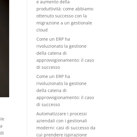
e aumento della
produttività: come abbiamo
ottenuto successo con la
migrazione a un gestionale
cloud
Come un ERP ha
rivoluzionato la gestione
della catena di
approvvigionamento: il caso
di successo
Come un ERP ha
rivoluzionato la gestione
della catena di
approvvigionamento: il caso
di successo
Automatizzare i processi
ale
aziendali con i gestionali
ra
moderni: casi di successo da
 di
cui prendere ispirazione