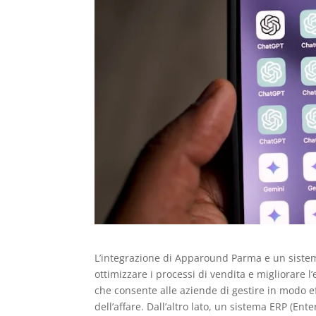
L’integrazione di Apparound Parma e un siste
ottimizzare i processi di vendita e migliorare 
che consente alle aziende di gestire in modo eff
dell’affare. Dall’altro lato, un sistema ERP (E