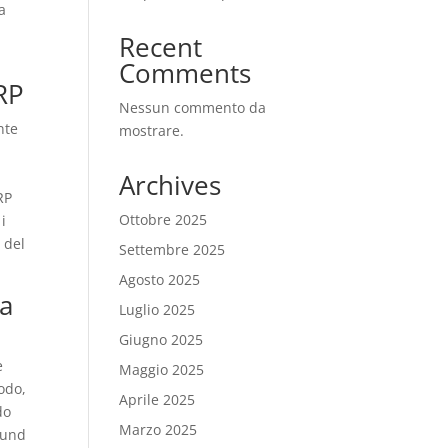
la
Recent
Comments
RP
Nessun commento da
nte
mostrare.
Archives
RP
Ottobre 2025
i
 del
Settembre 2025
Agosto 2025
ma
Luglio 2025
Giugno 2025
e
Maggio 2025
odo,
Aprile 2025
do
Marzo 2025
round