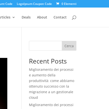
unt Code
LogoIpsum Coupon Code
0 Elementi
rticles
Deals
About
Contact
Cerca
Recent Posts
Miglioramento dei processi
e aumento della
produttività: come abbiamo
ottenuto successo con la
migrazione a un gestionale
cloud
Miglioramento dei processi