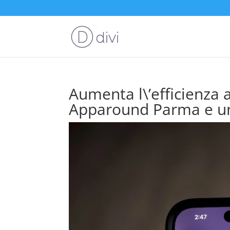
Aumenta l\’efficienza a
Apparound Parma e u