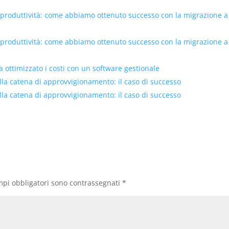
 produttività: come abbiamo ottenuto successo con la migrazione a
 produttività: come abbiamo ottenuto successo con la migrazione a
ottimizzato i costi con un software gestionale
lla catena di approvvigionamento: il caso di successo
lla catena di approvvigionamento: il caso di successo
mpi obbligatori sono contrassegnati
*