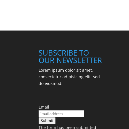
SUBSCRIBE TO
OUR NEWSLETTER
Lorem ipsum dolor sit amet,
consectetur adipisicing elit, sed
do eiusmod.
Email
Submit
The form has been submitted