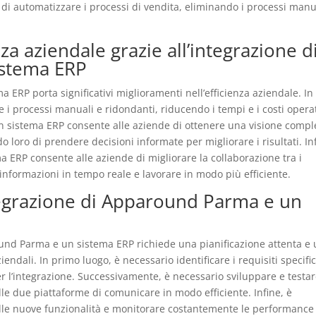
di automatizzare i processi di vendita, eliminando i processi manu
za aziendale grazie all’integrazione d
istema ERP
ERP porta significativi miglioramenti nell’efficienza aziendale. In
 i processi manuali e ridondanti, riducendo i tempi e i costi operat
un sistema ERP consente alle aziende di ottenere una visione compl
do loro di prendere decisioni informate per migliorare i risultati. In
 ERP consente alle aziende di migliorare la collaborazione tra i
informazioni in tempo reale e lavorare in modo più efficiente.
egrazione di Apparound Parma e un
und Parma e un sistema ERP richiede una pianificazione attenta e
iendali. In primo luogo, è necessario identificare i requisiti specific
er l’integrazione. Successivamente, è necessario sviluppare e testar
lle due piattaforme di comunicare in modo efficiente. Infine, è
delle nuove funzionalità e monitorare costantemente le performance