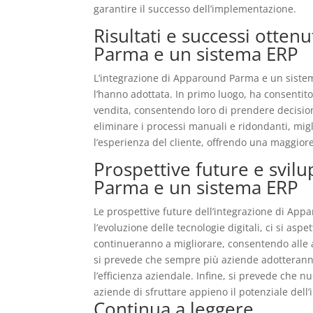
garantire il successo dell’implementazione.
Risultati e successi otten
Parma e un sistema ERP
L’integrazione di Apparound Parma e un sistema 
l’hanno adottata. In primo luogo, ha consentito 
vendita, consentendo loro di prendere decisioni
eliminare i processi manuali e ridondanti, migli
l’esperienza del cliente, offrendo una maggiore
Prospettive future e svil
Parma e un sistema ERP
Le prospettive future dell’integrazione di Ap
l’evoluzione delle tecnologie digitali, ci si asp
continueranno a migliorare, consentendo alle a
si prevede che sempre più aziende adotteranno
l’efficienza aziendale. Infine, si prevede che n
aziende di sfruttare appieno il potenziale del
Continua a leggere