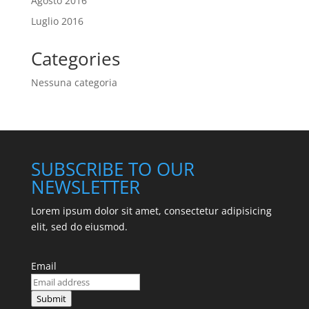
Agosto 2016
Luglio 2016
Categories
Nessuna categoria
SUBSCRIBE TO OUR
NEWSLETTER
Lorem ipsum dolor sit amet, consectetur adipisicing
elit, sed do eiusmod.
Email
Submit