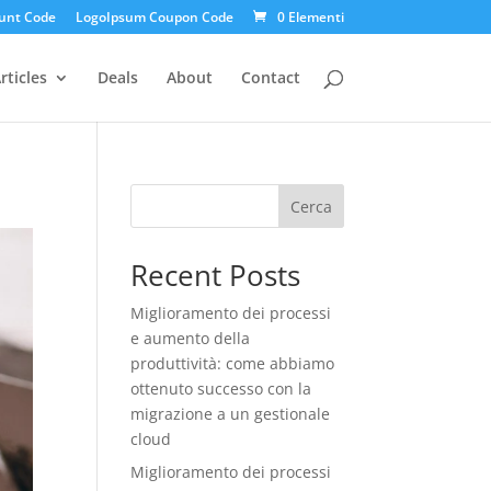
unt Code
LogoIpsum Coupon Code
0 Elementi
rticles
Deals
About
Contact
Cerca
Recent Posts
Miglioramento dei processi
e aumento della
produttività: come abbiamo
ottenuto successo con la
migrazione a un gestionale
cloud
Miglioramento dei processi