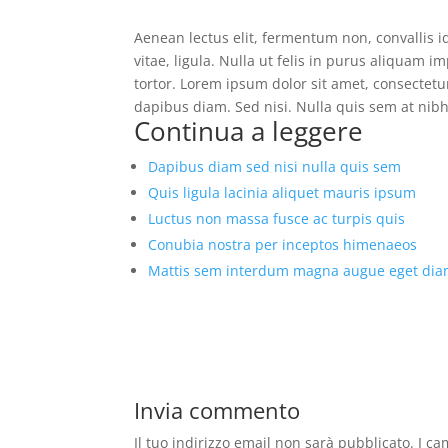
Aenean lectus elit, fermentum non, convallis id,
vitae, ligula. Nulla ut felis in purus aliquam 
tortor. Lorem ipsum dolor sit amet, consectetur
dapibus diam. Sed nisi. Nulla quis sem at nib
Continua a leggere
Dapibus diam sed nisi nulla quis sem
Quis ligula lacinia aliquet mauris ipsum
Luctus non massa fusce ac turpis quis
Conubia nostra per inceptos himenaeos
Mattis sem interdum magna augue eget di
Invia commento
Il tuo indirizzo email non sarà pubblicato.
I ca