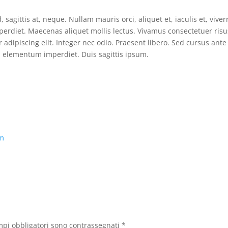
 sagittis at, neque. Nullam mauris orci, aliquet et, iaculis et, viver
imperdiet. Maecenas aliquet mollis lectus. Vivamus consectetuer risu
 adipiscing elit. Integer nec odio. Praesent libero. Sed cursus ante
h elementum imperdiet. Duis sagittis ipsum.
am
mpi obbligatori sono contrassegnati
*