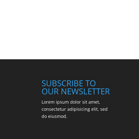
SUBSCRIBE TO
OUR NEWSLETTER
Lorem ipsum dolor sit amet,
consectetur adipisicing elit, sed
do eiusmod.