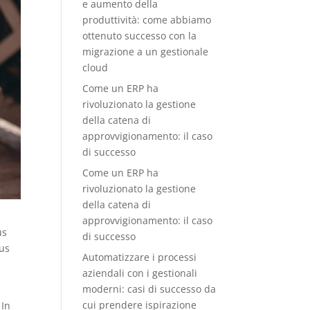
e aumento della
produttività: come abbiamo
ottenuto successo con la
migrazione a un gestionale
cloud
Come un ERP ha
rivoluzionato la gestione
della catena di
approvvigionamento: il caso
di successo
Come un ERP ha
rivoluzionato la gestione
della catena di
approvvigionamento: il caso
us
di successo
lus
Automatizzare i processi
aziendali con i gestionali
moderni: casi di successo da
cui prendere ispirazione
 In