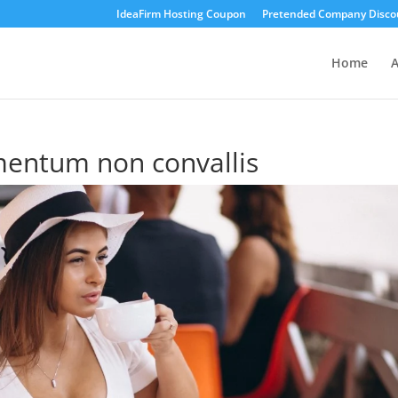
IdeaFirm Hosting Coupon
Pretended Company Disco
Home
A
rmentum non convallis