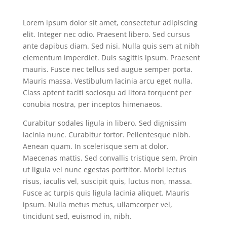
Lorem ipsum dolor sit amet, consectetur adipiscing
elit. Integer nec odio. Praesent libero. Sed cursus
ante dapibus diam. Sed nisi. Nulla quis sem at nibh
elementum imperdiet. Duis sagittis ipsum. Praesent
mauris. Fusce nec tellus sed augue semper porta.
Mauris massa. Vestibulum lacinia arcu eget nulla.
Class aptent taciti sociosqu ad litora torquent per
conubia nostra, per inceptos himenaeos.
Curabitur sodales ligula in libero. Sed dignissim
lacinia nunc. Curabitur tortor. Pellentesque nibh.
Aenean quam. In scelerisque sem at dolor.
Maecenas mattis. Sed convallis tristique sem. Proin
ut ligula vel nunc egestas porttitor. Morbi lectus
risus, iaculis vel, suscipit quis, luctus non, massa.
Fusce ac turpis quis ligula lacinia aliquet. Mauris
ipsum. Nulla metus metus, ullamcorper vel,
tincidunt sed, euismod in, nibh.