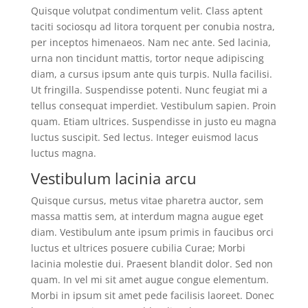
Quisque volutpat condimentum velit. Class aptent
taciti sociosqu ad litora torquent per conubia nostra,
per inceptos himenaeos. Nam nec ante. Sed lacinia,
urna non tincidunt mattis, tortor neque adipiscing
diam, a cursus ipsum ante quis turpis. Nulla facilisi.
Ut fringilla. Suspendisse potenti. Nunc feugiat mi a
tellus consequat imperdiet. Vestibulum sapien. Proin
quam. Etiam ultrices. Suspendisse in justo eu magna
luctus suscipit. Sed lectus. Integer euismod lacus
luctus magna.
Vestibulum lacinia arcu
Quisque cursus, metus vitae pharetra auctor, sem
massa mattis sem, at interdum magna augue eget
diam. Vestibulum ante ipsum primis in faucibus orci
luctus et ultrices posuere cubilia Curae; Morbi
lacinia molestie dui. Praesent blandit dolor. Sed non
quam. In vel mi sit amet augue congue elementum.
Morbi in ipsum sit amet pede facilisis laoreet. Donec