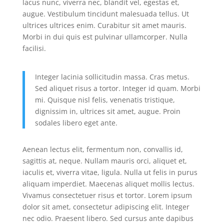
lacus nunc, viverra nec, blandit vel, egestas et,
augue. Vestibulum tincidunt malesuada tellus. Ut
ultrices ultrices enim. Curabitur sit amet mauris.
Morbi in dui quis est pulvinar ullamcorper. Nulla
facilisi.
Integer lacinia sollicitudin massa. Cras metus.
Sed aliquet risus a tortor. Integer id quam. Morbi
mi. Quisque nisl felis, venenatis tristique,
dignissim in, ultrices sit amet, augue. Proin
sodales libero eget ante.
Aenean lectus elit, fermentum non, convallis id,
sagittis at, neque. Nullam mauris orci, aliquet et,
iaculis et, viverra vitae, ligula. Nulla ut felis in purus
aliquam imperdiet. Maecenas aliquet mollis lectus.
Vivamus consectetuer risus et tortor. Lorem ipsum
dolor sit amet, consectetur adipiscing elit. Integer
nec odio. Praesent libero. Sed cursus ante dapibus