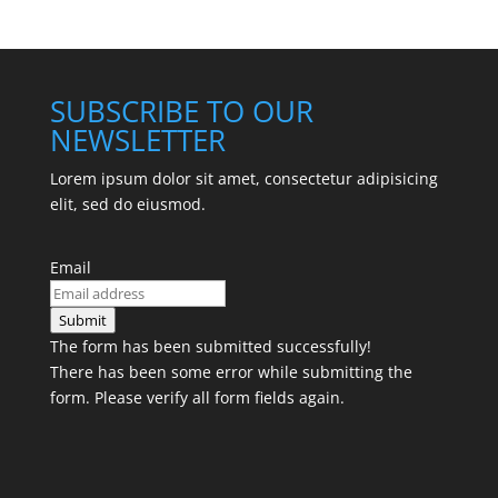
SUBSCRIBE TO OUR
NEWSLETTER
Lorem ipsum dolor sit amet, consectetur adipisicing
elit, sed do eiusmod.
Email
Submit
The form has been submitted successfully!
There has been some error while submitting the
form. Please verify all form fields again.