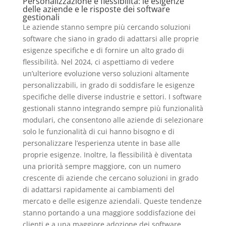
Personalizzazione e flessibilità: le esigenze
delle aziende e le risposte dei software
gestionali
Le aziende stanno sempre più cercando soluzioni
software che siano in grado di adattarsi alle proprie
esigenze specifiche e di fornire un alto grado di
flessibilità. Nel 2024, ci aspettiamo di vedere
un’ulteriore evoluzione verso soluzioni altamente
personalizzabili, in grado di soddisfare le esigenze
specifiche delle diverse industrie e settori. I software
gestionali stanno integrando sempre più funzionalità
modulari, che consentono alle aziende di selezionare
solo le funzionalità di cui hanno bisogno e di
personalizzare l’esperienza utente in base alle
proprie esigenze. Inoltre, la flessibilità è diventata
una priorità sempre maggiore, con un numero
crescente di aziende che cercano soluzioni in grado
di adattarsi rapidamente ai cambiamenti del
mercato e delle esigenze aziendali. Queste tendenze
stanno portando a una maggiore soddisfazione dei
clienti e a una maggiore adozione dei software