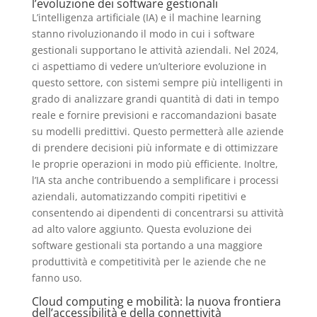
l’evoluzione dei software gestionali
L’intelligenza artificiale (IA) e il machine learning
stanno rivoluzionando il modo in cui i software
gestionali supportano le attività aziendali. Nel 2024,
ci aspettiamo di vedere un’ulteriore evoluzione in
questo settore, con sistemi sempre più intelligenti in
grado di analizzare grandi quantità di dati in tempo
reale e fornire previsioni e raccomandazioni basate
su modelli predittivi. Questo permetterà alle aziende
di prendere decisioni più informate e di ottimizzare
le proprie operazioni in modo più efficiente. Inoltre,
l’IA sta anche contribuendo a semplificare i processi
aziendali, automatizzando compiti ripetitivi e
consentendo ai dipendenti di concentrarsi su attività
ad alto valore aggiunto. Questa evoluzione dei
software gestionali sta portando a una maggiore
produttività e competitività per le aziende che ne
fanno uso.
Cloud computing e mobilità: la nuova frontiera
dell’accessibilità e della connettività