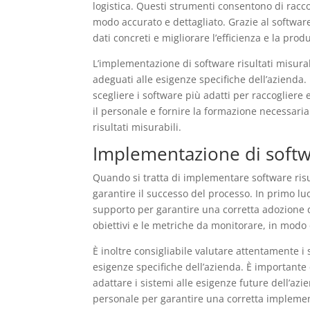
logistica. Questi strumenti consentono di racco
modo accurato e dettagliato. Grazie al softwar
dati concreti e migliorare l’efficienza e la produ
L’implementazione di software risultati misurab
adeguati alle esigenze specifiche dell’azienda
scegliere i software più adatti per raccogliere 
il personale e fornire la formazione necessari
risultati misurabili.
Implementazione di softwar
Quando si tratta di implementare software risul
garantire il successo del processo. In primo luo
supporto per garantire una corretta adozione d
obiettivi e le metriche da monitorare, in modo 
È inoltre consigliabile valutare attentamente i 
esigenze specifiche dell’azienda. È importante
adattare i sistemi alle esigenze future dell’az
personale per garantire una corretta implementa