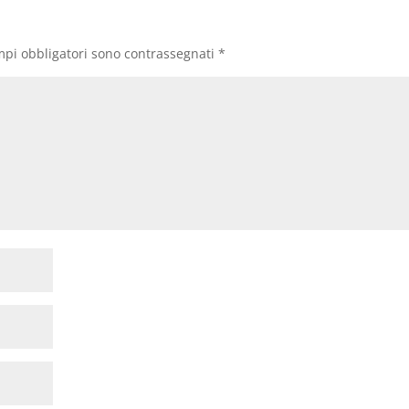
mpi obbligatori sono contrassegnati
*