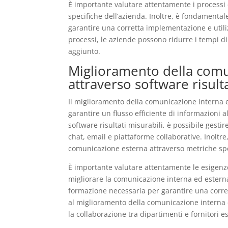
È importante valutare attentamente i processi 
specifiche dell’azienda. Inoltre, è fondamental
garantire una corretta implementazione e utiliz
processi, le aziende possono ridurre i tempi di 
aggiunto.
Miglioramento della comu
attraverso software risulta
Il miglioramento della comunicazione interna e
garantire un flusso efficiente di informazioni all
software risultati misurabili, è possibile gest
chat, email e piattaforme collaborative. Inoltre,
comunicazione esterna attraverso metriche spe
È importante valutare attentamente le esigenze
migliorare la comunicazione interna ed esterna.
formazione necessaria per garantire una corret
al miglioramento della comunicazione interna e
la collaborazione tra dipartimenti e fornitori e