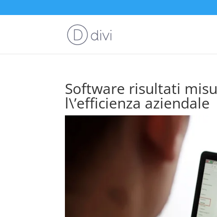
Software risultati mis
l\’efficienza aziendale