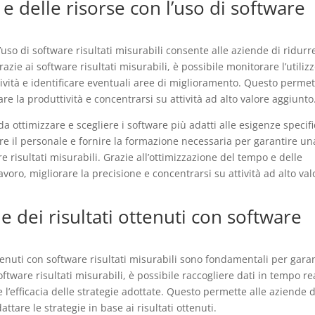
e delle risorse con l’uso di software
’uso di software risultati misurabili consente alle aziende di ridurre
azie ai software risultati misurabili, è possibile monitorare l’utiliz
ttività e identificare eventuali aree di miglioramento. Questo perme
rare la produttività e concentrarsi su attività ad alto valore aggiunto
da ottimizzare e scegliere i software più adatti alle esigenze specif
re il personale e fornire la formazione necessaria per garantire un
 risultati misurabili. Grazie all’ottimizzazione del tempo e delle
avoro, migliorare la precisione e concentrarsi su attività ad alto val
 dei risultati ottenuti con software
ttenuti con software risultati misurabili sono fondamentali per gara
oftware risultati misurabili, è possibile raccogliere dati in tempo re
l’efficacia delle strategie adottate. Questo permette alle aziende d
ttare le strategie in base ai risultati ottenuti.