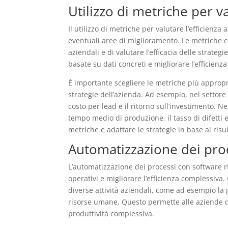
Utilizzo di metriche per va
Il utilizzo di metriche per valutare l’efficien
eventuali aree di miglioramento. Le metriche con
aziendali e di valutare l’efficacia delle strate
basate su dati concreti e migliorare l’efficienza
È importante scegliere le metriche più appropria
strategie dell’azienda. Ad esempio, nel settore
costo per lead e il ritorno sull’investimento. N
tempo medio di produzione, il tasso di difetti 
metriche e adattare le strategie in base ai risul
Automatizzazione dei proce
L’automatizzazione dei processi con software ris
operativi e migliorare l’efficienza complessiva.
diverse attività aziendali, come ad esempio la g
risorse umane. Questo permette alle aziende di 
produttività complessiva.