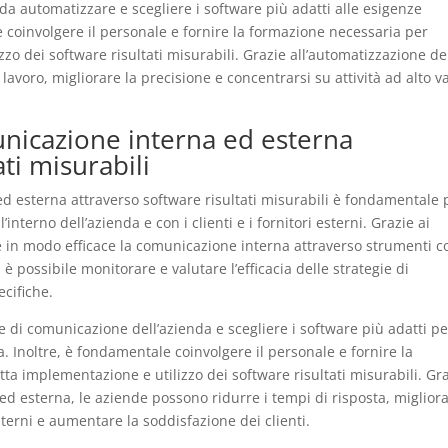
da automatizzare e scegliere i software più adatti alle esigenze
e coinvolgere il personale e fornire la formazione necessaria per
zo dei software risultati misurabili. Grazie all’automatizzazione de
lavoro, migliorare la precisione e concentrarsi su attività ad alto v
nicazione interna ed esterna
ti misurabili
d esterna attraverso software risultati misurabili è fondamentale 
’interno dell’azienda e con i clienti e i fornitori esterni. Grazie ai
ire in modo efficace la comunicazione interna attraverso strumenti 
 è possibile monitorare e valutare l’efficacia delle strategie di
cifiche.
 di comunicazione dell’azienda e scegliere i software più adatti pe
 Inoltre, è fondamentale coinvolgere il personale e fornire la
ta implementazione e utilizzo dei software risultati misurabili. Gr
d esterna, le aziende possono ridurre i tempi di risposta, miglior
sterni e aumentare la soddisfazione dei clienti.