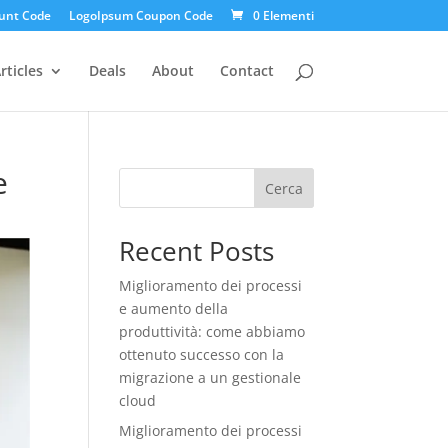
unt Code
LogoIpsum Coupon Code
0 Elementi
rticles
Deals
About
Contact
e
Cerca
Recent Posts
Miglioramento dei processi
e aumento della
produttività: come abbiamo
ottenuto successo con la
migrazione a un gestionale
cloud
Miglioramento dei processi