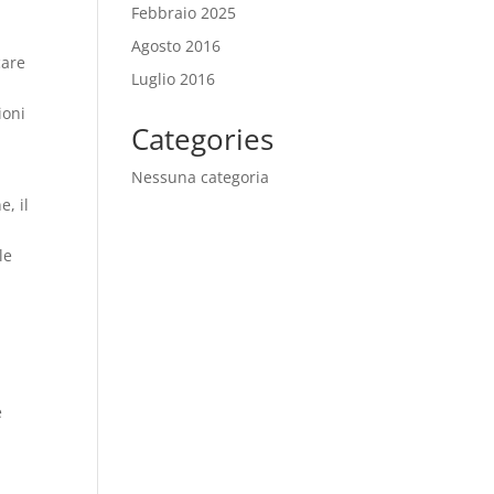
Febbraio 2025
Agosto 2016
care
Luglio 2016
ioni
Categories
Nessuna categoria
e, il
le
e