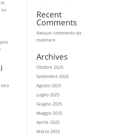
 in
e su
Recent
Comments
Nessun commento da
mostrare.
lgere
e
Archives
i
Ottobre 2025
Settembre 2025
 loro
Agosto 2025
Luglio 2025
Giugno 2025
Maggio 2025
Aprile 2025
Marzo 2025