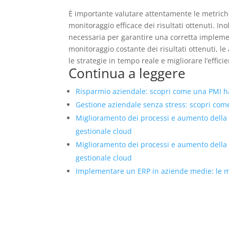
È importante valutare attentamente le metriche
monitoraggio efficace dei risultati ottenuti. In
necessaria per garantire una corretta implement
monitoraggio costante dei risultati ottenuti, l
le strategie in tempo reale e migliorare l’effic
Continua a leggere
Risparmio aziendale: scopri come una PMI ha 
Gestione aziendale senza stress: scopri come 
Miglioramento dei processi e aumento della
gestionale cloud
Miglioramento dei processi e aumento della
gestionale cloud
Implementare un ERP in aziende medie: le mig