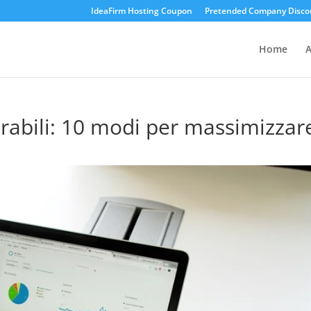
IdeaFirm Hosting Coupon
Pretended Company Disco
Home
A
urabili: 10 modi per massimizzar