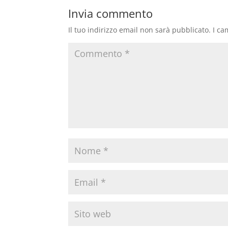
Invia commento
Il tuo indirizzo email non sarà pubblicato.
I ca