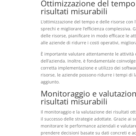
Ottimizzazione del tempo 
risultati misurabili
L’ottimizzazione del tempo e delle risorse con l
sprechi e migliorare l’efficienza complessiva. Gr
delle risorse, pianificare in modo efficace le a
alle aziende di ridurre i costi operativi, miglio
È importante valutare attentamente le attività 
dell’azienda. Inoltre, è fondamentale coinvolge
corretta implementazione e utilizzo dei software
risorse, le aziende possono ridurre i tempi di l
aggiunto.
Monitoraggio e valutazione
risultati misurabili
Il monitoraggio e la valutazione dei risultati o
il successo delle strategie adottate. Grazie ai s
monitorare le performance aziendali e valutare 
prendere decisioni basate su dati concreti e ada