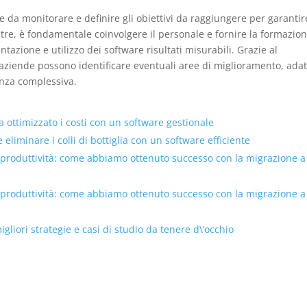
 da monitorare e definire gli obiettivi da raggiungere per garanti
oltre, è fondamentale coinvolgere il personale e fornire la formazio
azione e utilizzo dei software risultati misurabili. Grazie al
e aziende possono identificare eventuali aree di miglioramento, ada
ienza complessiva.
ottimizzato i costi con un software gestionale
eliminare i colli di bottiglia con un software efficiente
 produttività: come abbiamo ottenuto successo con la migrazione a
 produttività: come abbiamo ottenuto successo con la migrazione a
liori strategie e casi di studio da tenere d\’occhio