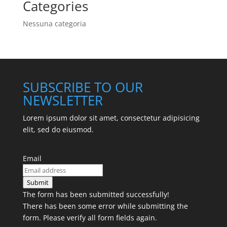
Categories
Nessuna categoria
SUBSCRIBE TO OUR
NEWSLETTER
Lorem ipsum dolor sit amet, consectetur adipisicing
elit, sed do eiusmod.
Email
Submit
The form has been submitted successfully!
There has been some error while submitting the
form. Please verify all form fields again.