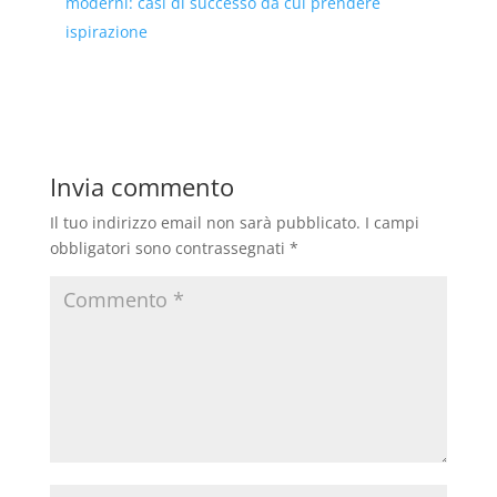
moderni: casi di successo da cui prendere
ispirazione
Invia commento
Il tuo indirizzo email non sarà pubblicato.
I campi
obbligatori sono contrassegnati
*