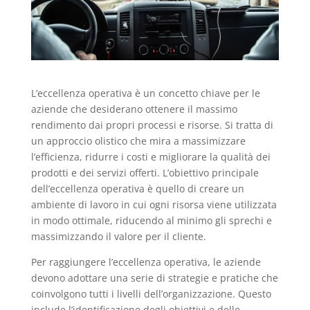
L’eccellenza operativa è un concetto chiave per le
aziende che desiderano ottenere il massimo
rendimento dai propri processi e risorse. Si tratta di
un approccio olistico che mira a massimizzare
l’efficienza, ridurre i costi e migliorare la qualità dei
prodotti e dei servizi offerti. L’obiettivo principale
dell’eccellenza operativa è quello di creare un
ambiente di lavoro in cui ogni risorsa viene utilizzata
in modo ottimale, riducendo al minimo gli sprechi e
massimizzando il valore per il cliente.
Per raggiungere l’eccellenza operativa, le aziende
devono adottare una serie di strategie e pratiche che
coinvolgono tutti i livelli dell’organizzazione. Questo
include l’identificazione degli obiettivi e delle