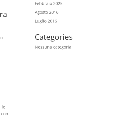
Febbraio 2025
ra
Agosto 2016
Luglio 2016
Categories
do
Nessuna categoria
n
 le
i con
.