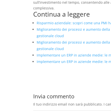
sull’investimento nel tempo, consentendo alle a
complessiva.
Continua a leggere
Risparmio aziendale: scopri come una PMI ha 
Miglioramento dei processi e aumento della
gestionale cloud
Miglioramento dei processi e aumento della
gestionale cloud
Implementare un ERP in aziende medie: le mig
Implementare un ERP in aziende medie: le mig
Invia commento
Il tuo indirizzo email non sarà pubblicato.
I ca