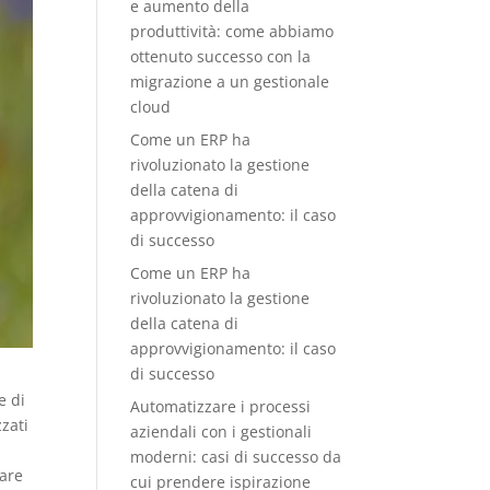
e aumento della
produttività: come abbiamo
ottenuto successo con la
migrazione a un gestionale
cloud
Come un ERP ha
rivoluzionato la gestione
della catena di
approvvigionamento: il caso
di successo
Come un ERP ha
rivoluzionato la gestione
della catena di
approvvigionamento: il caso
di successo
e di
Automatizzare i processi
zati
aziendali con i gestionali
a
moderni: casi di successo da
tare
cui prendere ispirazione