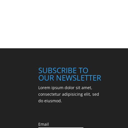
SUBSCRIBE TO
OUR NEWSLETTER
Lorem ipsum dolor sit amet,
consectetur adipisicing elit, sed
do eiusmod.
Email