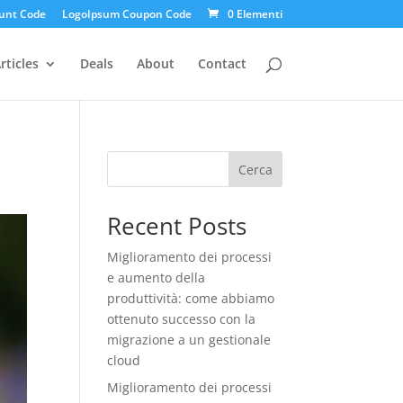
unt Code
LogoIpsum Coupon Code
0 Elementi
rticles
Deals
About
Contact
Cerca
Recent Posts
Miglioramento dei processi
e aumento della
produttività: come abbiamo
ottenuto successo con la
migrazione a un gestionale
cloud
Miglioramento dei processi