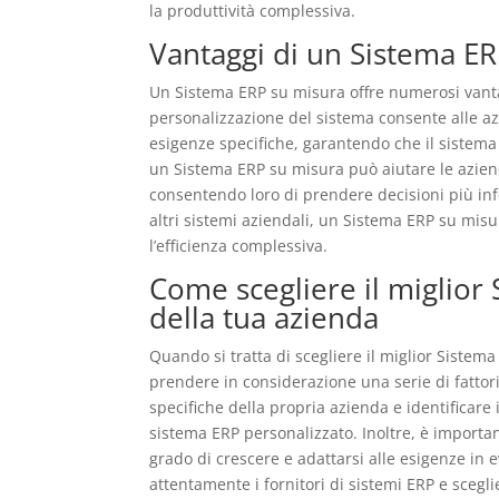
la produttività complessiva.
Vantaggi di un Sistema ER
Un Sistema ERP su misura offre numerosi vantagg
personalizzazione del sistema consente alle azi
esigenze specifiche, garantendo che il sistema 
un Sistema ERP su misura può aiutare le aziende 
consentendo loro di prendere decisioni più info
altri sistemi aziendali, un Sistema ERP su misur
l’efficienza complessiva.
Come scegliere il miglior
della tua azienda
Quando si tratta di scegliere il miglior Sistem
prendere in considerazione una serie di fattori
specifiche della propria azienda e identificar
sistema ERP personalizzato. Inoltre, è importan
grado di crescere e adattarsi alle esigenze in 
attentamente i fornitori di sistemi ERP e sceg