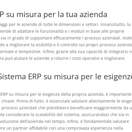
P su misura per la tua azienda
i per le aziende di tutte le dimensioni e settori. Innanzitutto, la
ende di adattare le funzionalità e i moduli in base alle proprie
sia in grado di supportare efficacemente i processi aziendali. Inolt
a migliorare la visibilità e il controllo sui propri processi azienda
rmate e tempestive. Infine, grazie alla sua capacità di integrarsi 
a può aiutare le aziende a ridurre i costi operativi e migliorare
 Sistema ERP su misura per le esigenz
a ERP su misura per le esigenze della propria azienda, è importante
 chiave. Prima di tutto, è essenziale valutare attentamente le esig
e i processi aziendali che potrebbero beneficiare maggiormente da 
te considerare la scalabilità del sistema, assicurandosi che sia in
evoluzione dell’azienda nel tempo. Infine, è fondamentale valutare
liere un partner affidabile con una comprovata esperienza nella