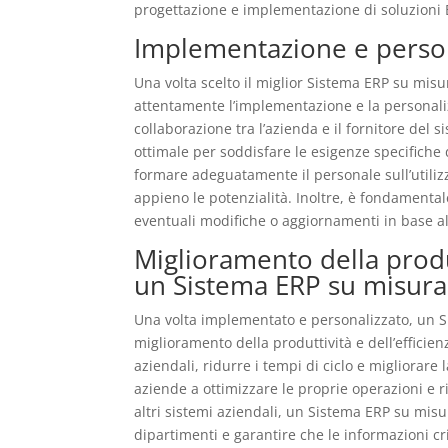
progettazione e implementazione di soluzioni 
Implementazione e person
Una volta scelto il miglior Sistema ERP su misu
attentamente l’implementazione e la personali
collaborazione tra l’azienda e il fornitore del 
ottimale per soddisfare le esigenze specifiche
formare adeguatamente il personale sull’utiliz
appieno le potenzialità. Inoltre, è fondamenta
eventuali modifiche o aggiornamenti in base al
Miglioramento della produt
un Sistema ERP su misura
Una volta implementato e personalizzato, un S
miglioramento della produttività e dell’efficie
aziendali, ridurre i tempi di ciclo e migliorare 
aziende a ottimizzare le proprie operazioni e rid
altri sistemi aziendali, un Sistema ERP su misu
dipartimenti e garantire che le informazioni crit