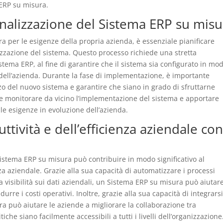
ERP su misura.
alizzazione del Sistema ERP su misu
ra per le esigenze della propria azienda, è essenziale pianificare
zzazione del sistema. Questo processo richiede una stretta
sistema ERP, al fine di garantire che il sistema sia configurato in mo
 dell’azienda. Durante la fase di implementazione, è importante
zo del nuovo sistema e garantire che siano in grado di sfruttarne
le monitorare da vicino l’implementazione del sistema e apportare
le esigenze in evoluzione dell’azienda.
tività e dell’efficienza aziendale co
istema ERP su misura può contribuire in modo significativo al
nza aziendale. Grazie alla sua capacità di automatizzare i processi
la visibilità sui dati aziendali, un Sistema ERP su misura può aiutare
urre i costi operativi. Inoltre, grazie alla sua capacità di integrars
ra può aiutare le aziende a migliorare la collaborazione tra
iche siano facilmente accessibili a tutti i livelli dell’organizzazione