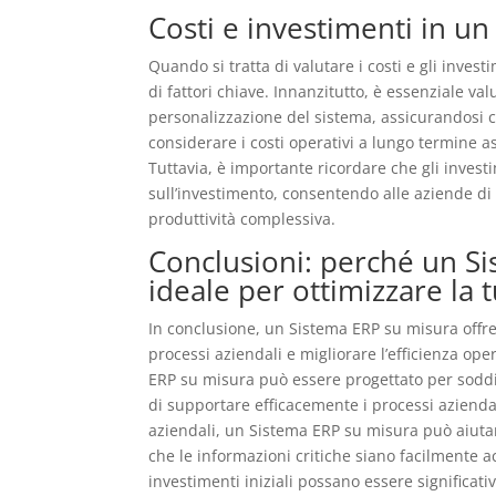
Costi e investimenti in u
Quando si tratta di valutare i costi e gli inve
di fattori chiave. Innanzitutto, è essenziale va
personalizzazione del sistema, assicurandosi ch
considerare i costi operativi a lungo termine 
Tuttavia, è importante ricordare che gli inves
sull’investimento, consentendo alle aziende di m
produttività complessiva.
Conclusioni: perché un Si
ideale per ottimizzare la 
In conclusione, un Sistema ERP su misura offre
processi aziendali e migliorare l’efficienza ope
ERP su misura può essere progettato per soddi
di supportare efficacemente i processi aziendali
aziendali, un Sistema ERP su misura può aiutar
che le informazioni critiche siano facilmente acce
investimenti iniziali possano essere significat