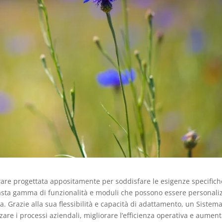
ware progettata appositamente per soddisfare le esigenze specifich
vasta gamma di funzionalità e moduli che possono essere personaliz
a. Grazie alla sua flessibilità e capacità di adattamento, un Sistem
are i processi aziendali, migliorare l’efficienza operativa e aumen