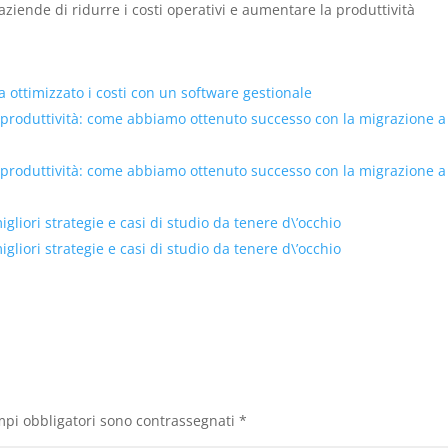
ziende di ridurre i costi operativi e aumentare la produttività
ottimizzato i costi con un software gestionale
 produttività: come abbiamo ottenuto successo con la migrazione a
 produttività: come abbiamo ottenuto successo con la migrazione a
liori strategie e casi di studio da tenere d\’occhio
liori strategie e casi di studio da tenere d\’occhio
mpi obbligatori sono contrassegnati
*