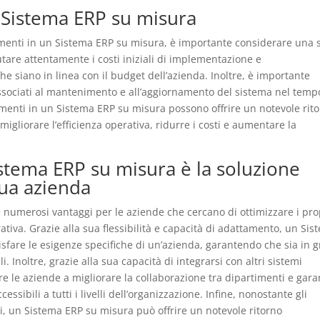
n Sistema ERP su misura
stimenti in un Sistema ERP su misura, è importante considerare una 
lutare attentamente i costi iniziali di implementazione e
e siano in linea con il budget dell’azienda. Inoltre, è importante
associati al mantenimento e all’aggiornamento del sistema nel temp
timenti in un Sistema ERP su misura possono offrire un notevole rit
igliorare l’efficienza operativa, ridurre i costi e aumentare la
stema ERP su misura è la soluzione
tua azienda
 numerosi vantaggi per le aziende che cercano di ottimizzare i pro
rativa. Grazie alla sua flessibilità e capacità di adattamento, un Si
sfare le esigenze specifiche di un’azienda, garantendo che sia in 
. Inoltre, grazie alla sua capacità di integrarsi con altri sistemi
e le aziende a migliorare la collaborazione tra dipartimenti e gara
ssibili a tutti i livelli dell’organizzazione. Infine, nonostante gli
ivi, un Sistema ERP su misura può offrire un notevole ritorno