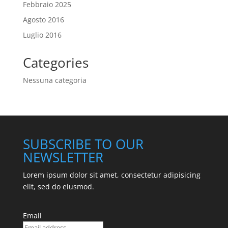
Febbraio 2025
Agosto 2016
Luglio 2016
Categories
Nessuna categoria
SUBSCRIBE TO OUR
NEWSLETTER
Lorem ipsum dolor sit amet, consectetur adipisicing
elit, sed do eiusmod.
Email