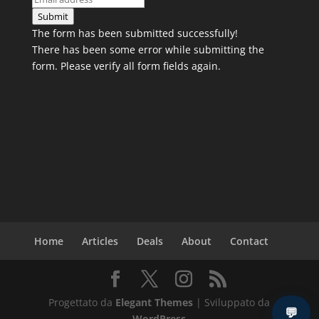
Submit
The form has been submitted successfully!
There has been some error while submitting the
form. Please verify all form fields again.
Home
Articles
Deals
About
Contact
Progettato da
Elegant Themes
| Sviluppato da
💬
WordPress