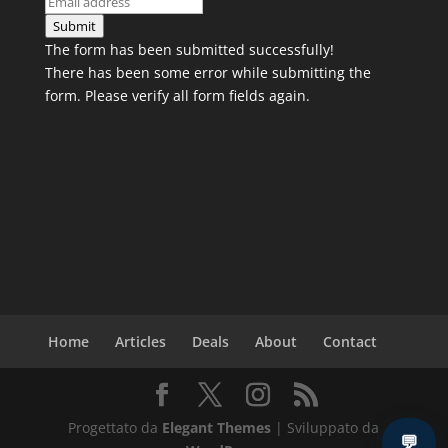
Submit
The form has been submitted successfully!
There has been some error while submitting the
form. Please verify all form fields again.
Home
Articles
Deals
About
Contact
Progettato da
Elegant Themes
| Sviluppato da
💬