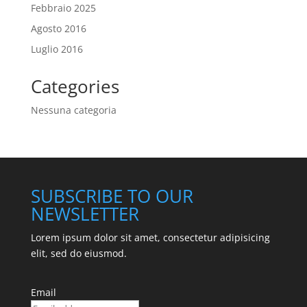
Febbraio 2025
Agosto 2016
Luglio 2016
Categories
Nessuna categoria
SUBSCRIBE TO OUR
NEWSLETTER
Lorem ipsum dolor sit amet, consectetur adipisicing
elit, sed do eiusmod.
Email