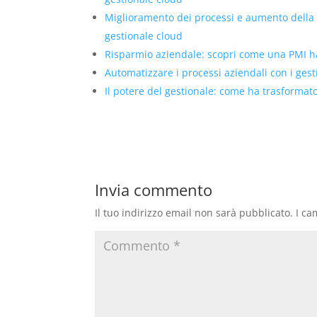
Miglioramento dei processi e aumento della
gestionale cloud
Risparmio aziendale: scopri come una PMI ha 
Automatizzare i processi aziendali con i ges
Il potere del gestionale: come ha trasformat
Invia commento
Il tuo indirizzo email non sarà pubblicato.
I ca