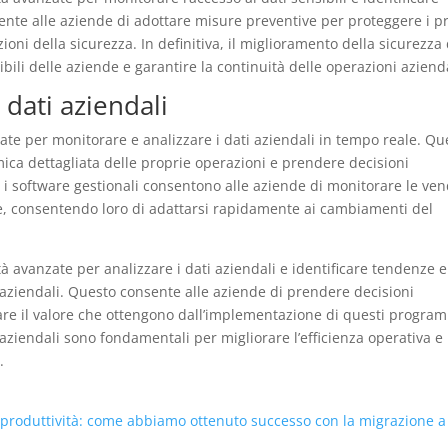
ente alle aziende di adottare misure preventive per proteggere i p
zioni della sicurezza. In definitiva, il miglioramento della sicurezza
bili delle aziende e garantire la continuità delle operazioni azienda
 dati aziendali
zate per monitorare e analizzare i dati aziendali in tempo reale. Qu
ica dettagliata delle proprie operazioni e prendere decisioni
 i software gestionali consentono alle aziende di monitorare le ven
le, consentendo loro di adattarsi rapidamente ai cambiamenti del
ità avanzate per analizzare i dati aziendali e identificare tendenze e
aziendali. Questo consente alle aziende di prendere decisioni
are il valore che ottengono dall’implementazione di questi program
ti aziendali sono fondamentali per migliorare l’efficienza operativa e
.
 produttività: come abbiamo ottenuto successo con la migrazione a