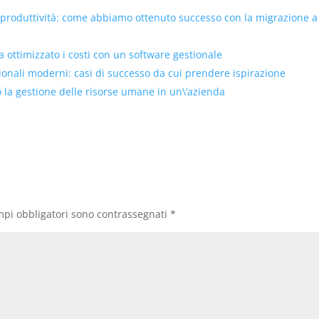
 produttività: come abbiamo ottenuto successo con la migrazione a
ottimizzato i costi con un software gestionale
tionali moderni: casi di successo da cui prendere ispirazione
o la gestione delle risorse umane in un\’azienda
mpi obbligatori sono contrassegnati
*