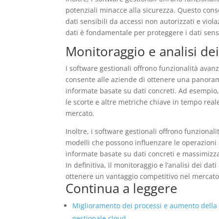
potenziali minacce alla sicurezza. Questo cons
dati sensibili da accessi non autorizzati e viola
dati è fondamentale per proteggere i dati sensi
Monitoraggio e analisi dei
I software gestionali offrono funzionalità avan
consente alle aziende di ottenere una panoram
informate basate su dati concreti. Ad esempio,
le scorte e altre metriche chiave in tempo rea
mercato.
Inoltre, i software gestionali offrono funzional
modelli che possono influenzare le operazioni 
informate basate su dati concreti e massimizz
In definitiva, il monitoraggio e l’analisi dei da
ottenere un vantaggio competitivo nel mercato
Continua a leggere
Miglioramento dei processi e aumento della
gestionale cloud