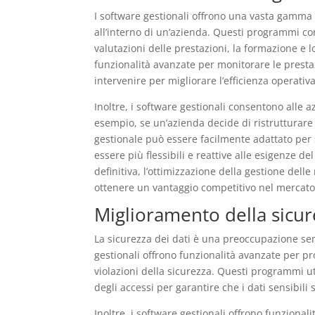
I software gestionali offrono una vasta gamma 
all’interno di un’azienda. Questi programmi con
valutazioni delle prestazioni, la formazione e l
funzionalità avanzate per monitorare le prestaz
intervenire per migliorare l’efficienza operativa
Inoltre, i software gestionali consentono alle
esempio, se un’azienda decide di ristrutturare
gestionale può essere facilmente adattato per 
essere più flessibili e reattive alle esigenze 
definitiva, l’ottimizzazione della gestione del
ottenere un vantaggio competitivo nel mercato
Miglioramento della sicur
La sicurezza dei dati è una preoccupazione sem
gestionali offrono funzionalità avanzate per pr
violazioni della sicurezza. Questi programmi uti
degli accessi per garantire che i dati sensibili 
Inoltre, i software gestionali offrono funzionali