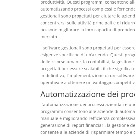
produttività. Questi programmi consentono alle 
automatizzando processi complessi e fornendo 
gestionali sono progettati per aiutare le aziend
concentrarsi sulle attività principali e di ridur
possono migliorare la loro capacità di prender
mercato.
I software gestionali sono progettati per esser
esigenze specifiche di un’azienda. Questi prog
delle risorse umane, la contabilità, la gestione
progettati per essere scalabili, il che signific
In definitiva, l’implementazione di un software 
operativa e a ottenere un vantaggio competitiv
Automatizzazione dei proc
L’automatizzazione dei processi aziendali è uno
programmi consentono alle aziende di automat
manuale e migliorando l’efficienza complessiva
generazione di report finanziari, la gestione d
consente alle aziende di risparmiare tempo e d