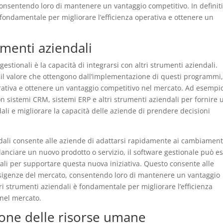
, consentendo loro di mantenere un vantaggio competitivo. In definiti
 fondamentale per migliorare l’efficienza operativa e ottenere un
umenti aziendali
gestionali è la capacità di integrarsi con altri strumenti aziendali.
il valore che ottengono dall’implementazione di questi programmi
erativa e ottenere un vantaggio competitivo nel mercato. Ad esempio
on sistemi CRM, sistemi ERP e altri strumenti aziendali per fornire 
ali e migliorare la capacità delle aziende di prendere decisioni
endali consente alle aziende di adattarsi rapidamente ai cambiament
anciare un nuovo prodotto o servizio, il software gestionale può e
dali per supportare questa nuova iniziativa. Questo consente alle
le esigenze del mercato, consentendo loro di mantenere un vantaggio
ltri strumenti aziendali è fondamentale per migliorare l’efficienza
 nel mercato.
ione delle risorse umane