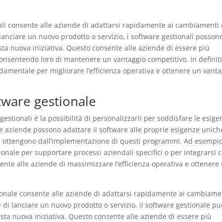
dali consente alle aziende di adattarsi rapidamente ai cambiamenti 
anciare un nuovo prodotto o servizio, i software gestionali posson
ta nuova iniziativa. Questo consente alle aziende di essere più
, consentendo loro di mantenere un vantaggio competitivo. In definiti
ndamentale per migliorare l’efficienza operativa e ottenere un vant
tware gestionale
gestionali è la possibilità di personalizzarli per soddisfare le esig
le aziende possono adattare il software alle proprie esigenze unich
he ottengono dall’implementazione di questi programmi. Ad esempio
onale per supportare processi aziendali specifici o per integrarsi 
sente alle aziende di massimizzare l’efficienza operativa e ottenere
tionale consente alle aziende di adattarsi rapidamente ai cambiame
di lanciare un nuovo prodotto o servizio, il software gestionale pu
ta nuova iniziativa. Questo consente alle aziende di essere più