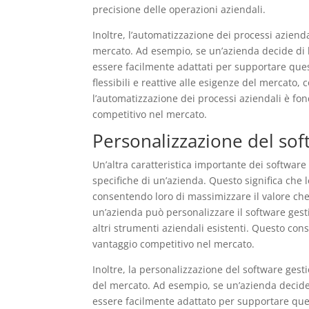
precisione delle operazioni aziendali.
Inoltre, l’automatizzazione dei processi azien
mercato. Ad esempio, se un’azienda decide di l
essere facilmente adattati per supportare ques
flessibili e reattive alle esigenze del mercato
l’automatizzazione dei processi aziendali è fo
competitivo nel mercato.
Personalizzazione del sof
Un’altra caratteristica importante dei software 
specifiche di un’azienda. Questo significa che 
consentendo loro di massimizzare il valore c
un’azienda può personalizzare il software gesti
altri strumenti aziendali esistenti. Questo con
vantaggio competitivo nel mercato.
Inoltre, la personalizzazione del software ges
del mercato. Ad esempio, se un’azienda decide 
essere facilmente adattato per supportare ques