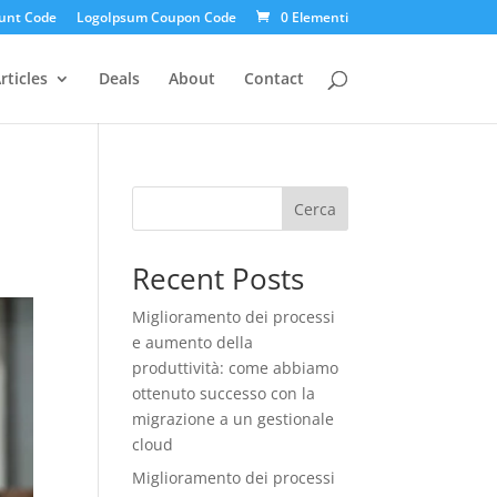
unt Code
LogoIpsum Coupon Code
0 Elementi
rticles
Deals
About
Contact
Cerca
Recent Posts
Miglioramento dei processi
e aumento della
produttività: come abbiamo
ottenuto successo con la
migrazione a un gestionale
cloud
Miglioramento dei processi