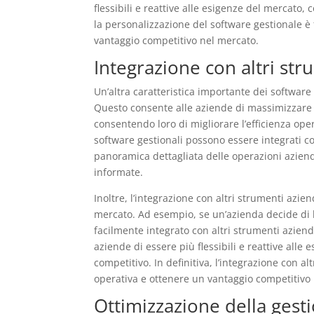
flessibili e reattive alle esigenze del mercato
la personalizzazione del software gestionale è
vantaggio competitivo nel mercato.
Integrazione con altri str
Un’altra caratteristica importante dei software 
Questo consente alle aziende di massimizzare 
consentendo loro di migliorare l’efficienza op
software gestionali possono essere integrati c
panoramica dettagliata delle operazioni aziend
informate.
Inoltre, l’integrazione con altri strumenti azi
mercato. Ad esempio, se un’azienda decide di l
facilmente integrato con altri strumenti azien
aziende di essere più flessibili e reattive al
competitivo. In definitiva, l’integrazione con a
operativa e ottenere un vantaggio competitivo
Ottimizzazione della gest