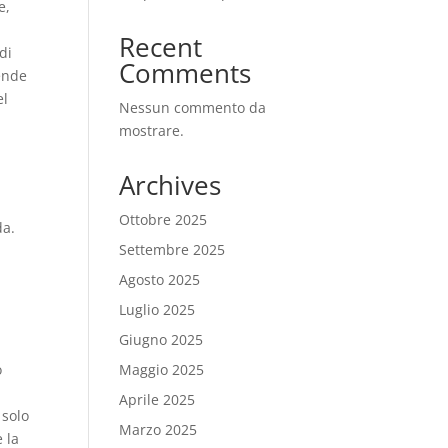
e,
Recent
di
Comments
iende
el
Nessun commento da
mostrare.
Archives
o
Ottobre 2025
da.
Settembre 2025
Agosto 2025
Luglio 2025
Giugno 2025
o
Maggio 2025
Aprile 2025
 solo
Marzo 2025
 la