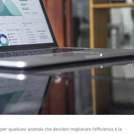
per qualsiasi azienda che desideri migliorare l’efficienza e la