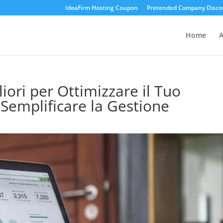
IdeaFirm Hosting Coupon
Pretended Company Disco
Home
A
liori per Ottimizzare il Tuo
Semplificare la Gestione