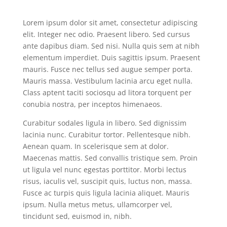
Lorem ipsum dolor sit amet, consectetur adipiscing
elit. Integer nec odio. Praesent libero. Sed cursus
ante dapibus diam. Sed nisi. Nulla quis sem at nibh
elementum imperdiet. Duis sagittis ipsum. Praesent
mauris. Fusce nec tellus sed augue semper porta.
Mauris massa. Vestibulum lacinia arcu eget nulla.
Class aptent taciti sociosqu ad litora torquent per
conubia nostra, per inceptos himenaeos.
Curabitur sodales ligula in libero. Sed dignissim
lacinia nunc. Curabitur tortor. Pellentesque nibh.
Aenean quam. In scelerisque sem at dolor.
Maecenas mattis. Sed convallis tristique sem. Proin
ut ligula vel nunc egestas porttitor. Morbi lectus
risus, iaculis vel, suscipit quis, luctus non, massa.
Fusce ac turpis quis ligula lacinia aliquet. Mauris
ipsum. Nulla metus metus, ullamcorper vel,
tincidunt sed, euismod in, nibh.