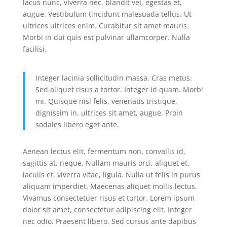
lacus nunc, viverra nec, blandit vel, egestas et,
augue. Vestibulum tincidunt malesuada tellus. Ut
ultrices ultrices enim. Curabitur sit amet mauris.
Morbi in dui quis est pulvinar ullamcorper. Nulla
facilisi.
Integer lacinia sollicitudin massa. Cras metus.
Sed aliquet risus a tortor. Integer id quam. Morbi
mi. Quisque nisl felis, venenatis tristique,
dignissim in, ultrices sit amet, augue. Proin
sodales libero eget ante.
Aenean lectus elit, fermentum non, convallis id,
sagittis at, neque. Nullam mauris orci, aliquet et,
iaculis et, viverra vitae, ligula. Nulla ut felis in purus
aliquam imperdiet. Maecenas aliquet mollis lectus.
Vivamus consectetuer risus et tortor. Lorem ipsum
dolor sit amet, consectetur adipiscing elit. Integer
nec odio. Praesent libero. Sed cursus ante dapibus