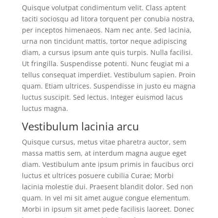
Quisque volutpat condimentum velit. Class aptent
taciti sociosqu ad litora torquent per conubia nostra,
per inceptos himenaeos. Nam nec ante. Sed lacinia,
urna non tincidunt mattis, tortor neque adipiscing
diam, a cursus ipsum ante quis turpis. Nulla facilisi.
Ut fringilla. Suspendisse potenti. Nunc feugiat mi a
tellus consequat imperdiet. Vestibulum sapien. Proin
quam. Etiam ultrices. Suspendisse in justo eu magna
luctus suscipit. Sed lectus. Integer euismod lacus
luctus magna.
Vestibulum lacinia arcu
Quisque cursus, metus vitae pharetra auctor, sem
massa mattis sem, at interdum magna augue eget
diam. Vestibulum ante ipsum primis in faucibus orci
luctus et ultrices posuere cubilia Curae; Morbi
lacinia molestie dui. Praesent blandit dolor. Sed non
quam. In vel mi sit amet augue congue elementum.
Morbi in ipsum sit amet pede facilisis laoreet. Donec