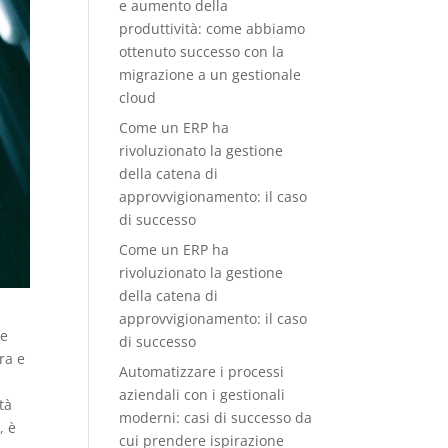
e aumento della
produttività: come abbiamo
ottenuto successo con la
migrazione a un gestionale
cloud
Come un ERP ha
rivoluzionato la gestione
della catena di
approvvigionamento: il caso
di successo
Come un ERP ha
rivoluzionato la gestione
della catena di
approvvigionamento: il caso
he
di successo
ra e
Automatizzare i processi
aziendali con i gestionali
tà
moderni: casi di successo da
, è
cui prendere ispirazione