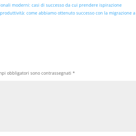
tionali moderni: casi di successo da cui prendere ispirazione
 produttività: come abbiamo ottenuto successo con la migrazione a
mpi obbligatori sono contrassegnati
*