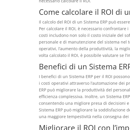
necessario calcolare il ROI.
Come calcolare il ROI di 
Il calcolo del ROI di un Sistema ERP può essere
Per calcolare il ROI, è necessario confrontare i
costi includono non solo il costo iniziale del 
personale e di manutenzione del sistema nel tem
operativi, l’aumento della produttività, la migl
volta calcolato il ROI, è possibile valutare se
Benefici di un Sistema ERP
I benefici di un Sistema ERP per il ROI possono
i costi operativi attraverso l’automazione dei p
ERP può migliorare la produttività del person
efficienza complessiva. Inoltre, un Sistema ERP 
consentendo una migliore presa di decisioni e u
Sistema ERP può migliorare la soddisfazione dei 
una maggiore tempestività nella consegna dei p
Migliorare il ROI con l’i