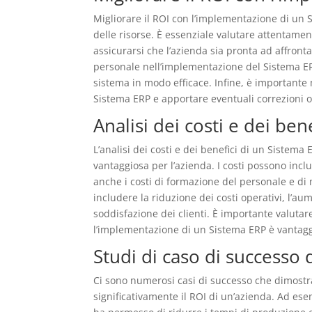
Migliorare il ROI con l’implementazione di un 
delle risorse. È essenziale valutare attentamen
assicurarsi che l’azienda sia pronta ad affront
personale nell’implementazione del Sistema ERP
sistema in modo efficace. Infine, è importante
Sistema ERP e apportare eventuali correzioni 
Analisi dei costi e dei be
L’analisi dei costi e dei benefici di un Sistem
vantaggiosa per l’azienda. I costi possono incl
anche i costi di formazione del personale e di
includere la riduzione dei costi operativi, l’au
soddisfazione dei clienti. È importante valutar
l’implementazione di un Sistema ERP è vantagg
Studi di caso di successo
Ci sono numerosi casi di successo che dimost
significativamente il ROI di un’azienda. Ad e