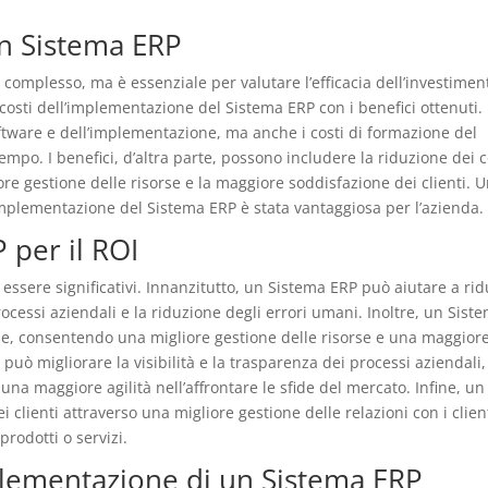
un Sistema ERP
 complesso, ma è essenziale per valutare l’efficacia dell’investimen
 costi dell’implementazione del Sistema ERP con i benefici ottenuti. 
software e dell’implementazione, ma anche i costi di formazione del
po. I benefici, d’altra parte, possono includere la riduzione dei c
iore gestione delle risorse e la maggiore soddisfazione dei clienti. 
 l’implementazione del Sistema ERP è stata vantaggiosa per l’azienda.
 per il ROI
 essere significativi. Innanzitutto, un Sistema ERP può aiutare a ri
rocessi aziendali e la riduzione degli errori umani. Inoltre, un Sist
ale, consentendo una migliore gestione delle risorse e una maggior
può migliorare la visibilità e la trasparenza dei processi aziendali,
na maggiore agilità nell’affrontare le sfide del mercato. Infine, un
clienti attraverso una migliore gestione delle relazioni con i clien
rodotti o servizi.
mplementazione di un Sistema ERP