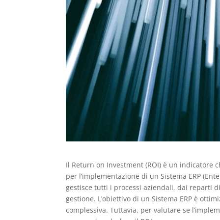
Il Return on Investment (ROI) è un indicatore c
per l’implementazione di un Sistema ERP (Ente
gestisce tutti i processi aziendali, dai reparti 
gestione. L’obiettivo di un Sistema ERP è ottimiz
complessiva. Tuttavia, per valutare se l’impl