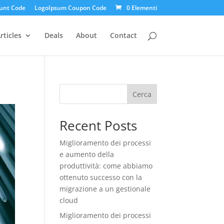
unt Code
LogoIpsum Coupon Code
0 Elementi
rticles
Deals
About
Contact
Cerca
Recent Posts
Miglioramento dei processi
e aumento della
produttività: come abbiamo
ottenuto successo con la
migrazione a un gestionale
cloud
Miglioramento dei processi