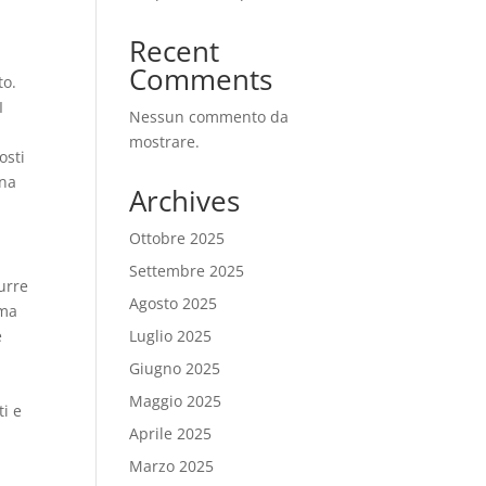
Recent
Comments
to.
I
Nessun commento da
mostrare.
osti
Una
Archives
Ottobre 2025
Settembre 2025
durre
Agosto 2025
ema
e
Luglio 2025
Giugno 2025
Maggio 2025
ti e
Aprile 2025
Marzo 2025