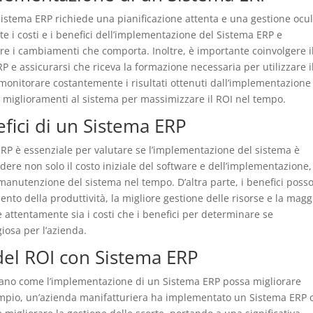
Sistema ERP richiede una pianificazione attenta e una gestione ocu
te i costi e i benefici dell’implementazione del Sistema ERP e
are i cambiamenti che comporta. Inoltre, è importante coinvolgere i
 e assicurarsi che riceva la formazione necessaria per utilizzare i
 monitorare costantemente i risultati ottenuti dall’implementazione
o miglioramenti al sistema per massimizzare il ROI nel tempo.
nefici di un Sistema ERP
a ERP è essenziale per valutare se l’implementazione del sistema è
udere non solo il costo iniziale del software e dell’implementazione
 manutenzione del sistema nel tempo. D’altra parte, i benefici poss
mento della produttività, la migliore gestione delle risorse e la magg
e attentamente sia i costi che i benefici per determinare se
iosa per l’azienda.
 del ROI con Sistema ERP
rano come l’implementazione di un Sistema ERP possa migliorare
sempio, un’azienda manifatturiera ha implementato un Sistema ERP 