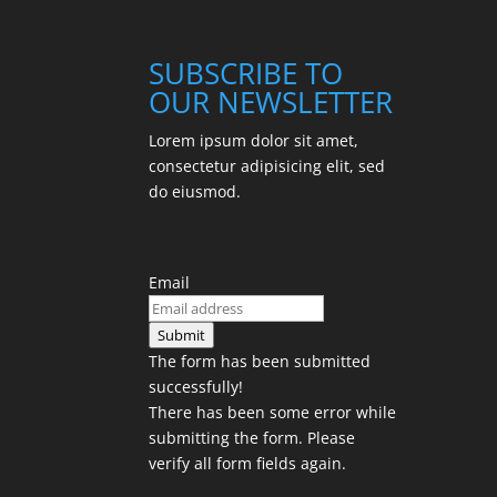
SUBSCRIBE TO
OUR NEWSLETTER
Lorem ipsum dolor sit amet,
consectetur adipisicing elit, sed
do eiusmod.
Email
Submit
The form has been submitted
successfully!
There has been some error while
submitting the form. Please
verify all form fields again.