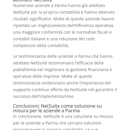
Numerose aziende a Parma hanno già adottato
NetSuite per la propria contabilità e hanno ottenuto
risultati significativi. Molte di queste aziende hanno
riportato un miglioramento dell’efficienza operativa,
una maggiore conformità con le normative fiscali e
contabili italiane e una riduzione dei costi
complessivi della contabilità.
Le testimonianze delle aziende a Parma che hanno
adottato NetSuite testimoniano l’efficacia della
piattaforma nel migliorare la gestione finanziaria e
operativa delle imprese. Molte di queste
testimonianze evidenziano anche l’importanza del
supporto continuo offerto da NetSuite nel garantire il
successo dell’implementazione.
Conclusioni: NetSuite come soluzione su
misura per le aziende a Parma
In conclusione, NetSuite è una soluzione su misura
per le aziende a Parma che cercano soluzioni
innovative per la propria contabilità. Le sue