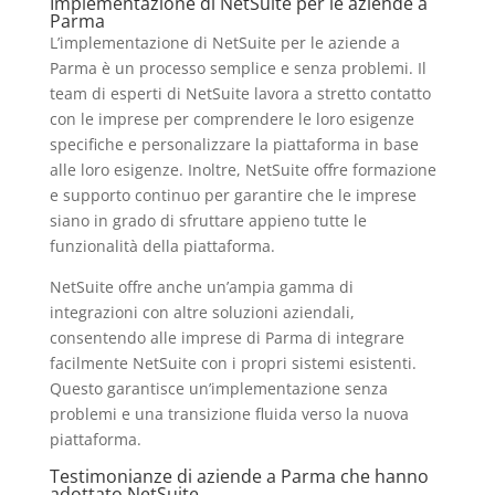
Implementazione di NetSuite per le aziende a
Parma
L’implementazione di NetSuite per le aziende a
Parma è un processo semplice e senza problemi. Il
team di esperti di NetSuite lavora a stretto contatto
con le imprese per comprendere le loro esigenze
specifiche e personalizzare la piattaforma in base
alle loro esigenze. Inoltre, NetSuite offre formazione
e supporto continuo per garantire che le imprese
siano in grado di sfruttare appieno tutte le
funzionalità della piattaforma.
NetSuite offre anche un’ampia gamma di
integrazioni con altre soluzioni aziendali,
consentendo alle imprese di Parma di integrare
facilmente NetSuite con i propri sistemi esistenti.
Questo garantisce un’implementazione senza
problemi e una transizione fluida verso la nuova
piattaforma.
Testimonianze di aziende a Parma che hanno
adottato NetSuite