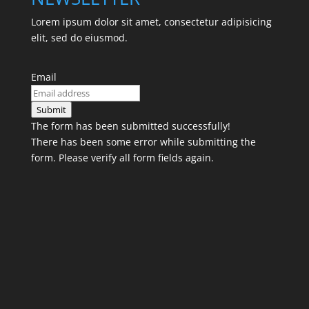
Lorem ipsum dolor sit amet, consectetur adipisicing
elit, sed do eiusmod.
Email
Submit
The form has been submitted successfully!
There has been some error while submitting the
form. Please verify all form fields again.