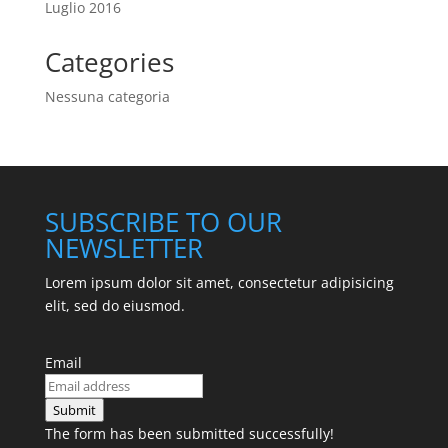
Luglio 2016
Categories
Nessuna categoria
SUBSCRIBE TO OUR
NEWSLETTER
Lorem ipsum dolor sit amet, consectetur adipisicing
elit, sed do eiusmod.
Email
Submit
The form has been submitted successfully!