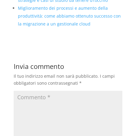
strategie e casi di studio da tenere d\’occhio
Miglioramento dei processi e aumento della
produttività: come abbiamo ottenuto successo con
la migrazione a un gestionale cloud
Invia commento
Il tuo indirizzo email non sarà pubblicato.
I campi
obbligatori sono contrassegnati
*