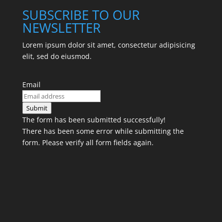
SUBSCRIBE TO OUR
NEWSLETTER
Lorem ipsum dolor sit amet, consectetur adipisicing
elit, sed do eiusmod.
Email
Submit
The form has been submitted successfully!
There has been some error while submitting the
form. Please verify all form fields again.