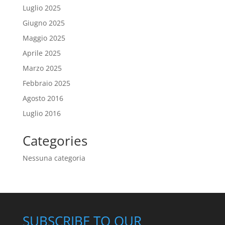
Luglio 2025
Giugno 2025
Maggio 2025
Aprile 2025
Marzo 2025
Febbraio 2025
Agosto 2016
Luglio 2016
Categories
Nessuna categoria
SUBSCRIBE TO OUR