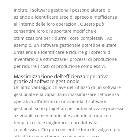
Inoltre, i software gestionali possono aiutare le
aziende a identificare aree di spreco e inefficienza
all’interno delle loro operazioni. Questo può
consentire loro di apportare modifiche e
ottimizzazioni per ridurre i costi complessivi. Ad
esempio, un software gestionale potrebbe aiutare
un’azienda a identificare e ridurre gli sprechi di
inventario o a ottimizzare i processi di produzione
per ridurre i costi di produzione complessivi.
Massimizzazione dell’efficienza operativa
grazie al software gestionale
Un altro vantaggio chiave dell’utilizzo di un software
gestionale è la capacità di massimizzare l’efficienza
operativa all’interno di un’azienda. I software
gestionali sono progettati per automatizzare processi
aziendali, consentendo alle aziende di ridurre i
tempi di ciclo e migliorare la produttività
complessiva. Ciò può consentire loro di svolgere più
attività in meno tempo e con meno risorse,