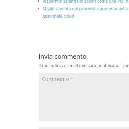
Risparmio aziendale: scopri come una PMI ha 
Miglioramento dei processi e aumento della
gestionale cloud
Invia commento
Il tuo indirizzo email non sarà pubblicato.
I ca