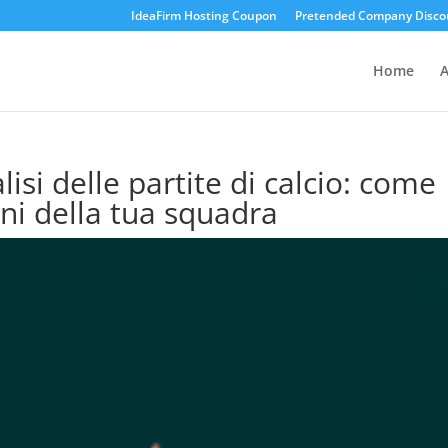
IdeaFirm Hosting Coupon
Pretended Company Disco
Home
A
lisi delle partite di calcio: come
oni della tua squadra