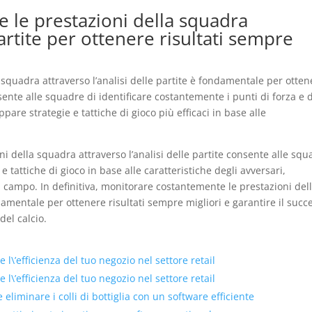
 le prestazioni della squadra
partite per ottenere risultati sempre
squadra attraverso l’analisi delle partite è fondamentale per otten
ente alle squadre di identificare costantemente i punti di forza e d
are strategie e tattiche di gioco più efficaci in base alle
i della squadra attraverso l’analisi delle partite consente alle squ
 tattiche di gioco in base alle caratteristiche degli avversari,
 campo. In definitiva, monitorare costantemente le prestazioni del
ndamentale per ottenere risultati sempre migliori e garantire il succ
el calcio.
 l\’efficienza del tuo negozio nel settore retail
 l\’efficienza del tuo negozio nel settore retail
eliminare i colli di bottiglia con un software efficiente