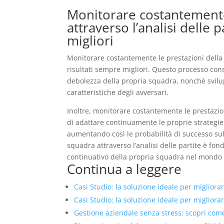
Monitorare costantemente
attraverso l’analisi delle 
migliori
Monitorare costantemente le prestazioni della 
risultati sempre migliori. Questo processo cons
debolezza della propria squadra, nonché svilupp
caratteristiche degli avversari.
Inoltre, monitorare costantemente le prestazion
di adattare continuamente le proprie strategie e
aumentando così le probabilità di successo sul
squadra attraverso l’analisi delle partite è fo
continuativo della propria squadra nel mondo d
Continua a leggere
Casi Studio: la soluzione ideale per migliorare
Casi Studio: la soluzione ideale per migliorare
Gestione aziendale senza stress: scopri come 