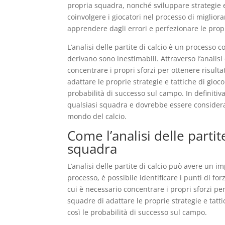
propria squadra, nonché sviluppare strategie e ta
coinvolgere i giocatori nel processo di miglio
apprendere dagli errori e perfezionare le propr
L’analisi delle partite di calcio è un processo
derivano sono inestimabili. Attraverso l’analisi
concentrare i propri sforzi per ottenere risultat
adattare le proprie strategie e tattiche di gioc
probabilità di successo sul campo. In definitiva,
qualsiasi squadra e dovrebbe essere considerata
mondo del calcio.
Come l’analisi delle parti
squadra
L’analisi delle partite di calcio può avere un i
processo, è possibile identificare i punti di f
cui è necessario concentrare i propri sforzi per o
squadre di adattare le proprie strategie e tatt
così le probabilità di successo sul campo.