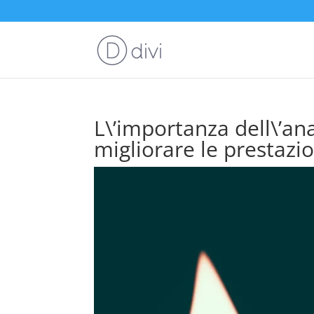
L\’importanza dell\’ana
migliorare le prestazi