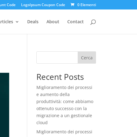
unt Code
LogoIpsum Coupon Code
0 Elementi
rticles
Deals
About
Contact
Cerca
Recent Posts
Miglioramento dei processi
e aumento della
produttività: come abbiamo
ottenuto successo con la
migrazione a un gestionale
cloud
Miglioramento dei processi