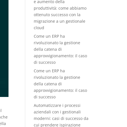
e aumento della
produttività: come abbiamo
ottenuto successo con la
migrazione a un gestionale
cloud
Come un ERP ha
rivoluzionato la gestione
della catena di
approvvigionamento: il caso
di successo
Come un ERP ha
rivoluzionato la gestione
della catena di
approvvigionamento: il caso
di successo
Automatizzare i processi
l
aziendali con i gestionali
nche
moderni: casi di successo da
ella
cui prendere ispirazione