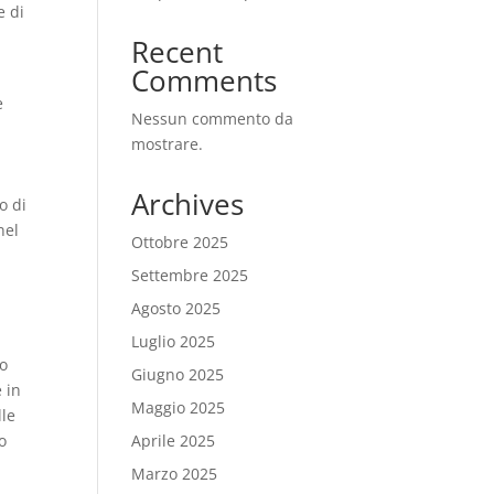
e di
Recent
Comments
e
Nessun commento da
mostrare.
Archives
o di
nel
Ottobre 2025
Settembre 2025
Agosto 2025
Luglio 2025
to
Giugno 2025
 in
Maggio 2025
lle
Aprile 2025
o
Marzo 2025