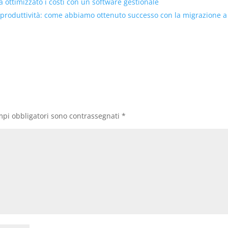
ottimizzato i costi con un software gestionale
 produttività: come abbiamo ottenuto successo con la migrazione a
mpi obbligatori sono contrassegnati
*