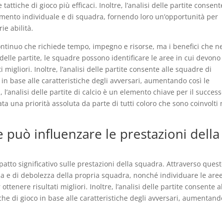
ttiche di gioco più efficaci. Inoltre, l’analisi delle partite consent
ramento individuale e di squadra, fornendo loro un’opportunità per
ie abilità.
 continuo che richiede tempo, impegno e risorse, ma i benefici che n
 delle partite, le squadre possono identificare le aree in cui devono
i migliori. Inoltre, l’analisi delle partite consente alle squadre di
o in base alle caratteristiche degli avversari, aumentando così le
 l’analisi delle partite di calcio è un elemento chiave per il success
 una priorità assoluta da parte di tutti coloro che sono coinvolti 
te può influenzare le prestazioni della
mpatto significativo sulle prestazioni della squadra. Attraverso ques
orza e di debolezza della propria squadra, nonché individuare le aree
ttenere risultati migliori. Inoltre, l’analisi delle partite consente a
iche di gioco in base alle caratteristiche degli avversari, aumentand