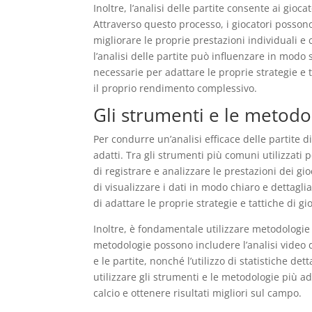
Inoltre, l’analisi delle partite consente ai gioc
Attraverso questo processo, i giocatori possono
migliorare le proprie prestazioni individuali e
l’analisi delle partite può influenzare in modo 
necessarie per adattare le proprie strategie e t
il proprio rendimento complessivo.
Gli strumenti e le metodo
Per condurre un’analisi efficace delle partite d
adatti. Tra gli strumenti più comuni utilizzati p
di registrare e analizzare le prestazioni dei g
di visualizzare i dati in modo chiaro e dettagli
di adattare le proprie strategie e tattiche di gi
Inoltre, è fondamentale utilizzare metodologie 
metodologie possono includere l’analisi video de
e le partite, nonché l’utilizzo di statistiche det
utilizzare gli strumenti e le metodologie più a
calcio e ottenere risultati migliori sul campo.