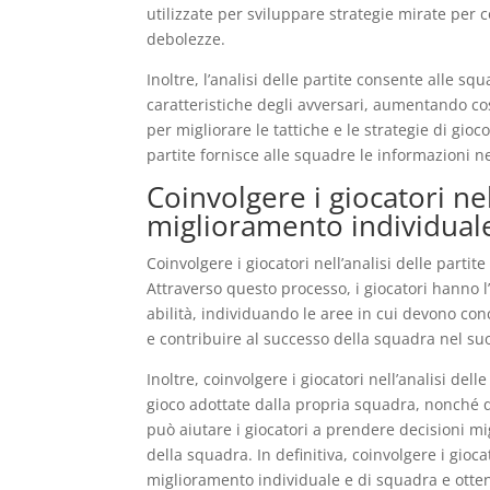
utilizzate per sviluppare strategie mirate per co
debolezze.
Inoltre, l’analisi delle partite consente alle sq
caratteristiche degli avversari, aumentando così
per migliorare le tattiche e le strategie di gi
partite fornisce alle squadre le informazioni n
Coinvolgere i giocatori nell
miglioramento individual
Coinvolgere i giocatori nell’analisi delle parti
Attraverso questo processo, i giocatori hanno l
abilità, individuando le aree in cui devono conc
e contribuire al successo della squadra nel s
Inoltre, coinvolgere i giocatori nell’analisi del
gioco adottate dalla propria squadra, nonché 
può aiutare i giocatori a prendere decisioni mi
della squadra. In definitiva, coinvolgere i gioca
miglioramento individuale e di squadra e ottene