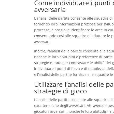
Come individuare i punti 
avversaria
L’analisi delle partite consente alle squadre di
fornendo loro informazioni preziose per svilupp
processo, è possibile identificare le aree in cu
consentendo così alle squadre di adattare le pro
avversari.
Inoltre, l’analisi delle partite consente alle s
nonché le loro abitudini e preferenze durante 
strategie mirate per contrastare le abilità dei g
individuare i punti di forza e di debolezza d
e l’analisi delle partite fornisce alle squadre l
Utilizzare l’analisi delle p
strategie di gioco
L’analisi delle partite consente alle squadre di 
caratteristiche degli avversari. Attraverso que
giocatori avversari, nonché le loro abitudini 