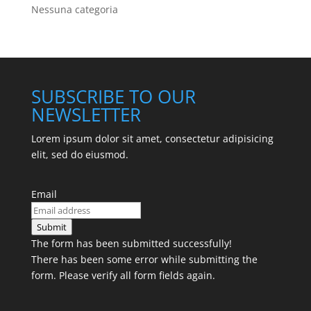
Nessuna categoria
SUBSCRIBE TO OUR
NEWSLETTER
Lorem ipsum dolor sit amet, consectetur adipisicing
elit, sed do eiusmod.
Email
Submit
The form has been submitted successfully!
There has been some error while submitting the
form. Please verify all form fields again.