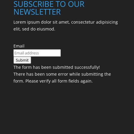
SUBSCRIBE TO OUR
NEWSLETTER
Lorem ipsum dolor sit amet, consectetur adipisicing
elit, sed do eiusmod.
Email
Submit
The form has been submitted successfully!
There has been some error while submitting the
form. Please verify all form fields again.