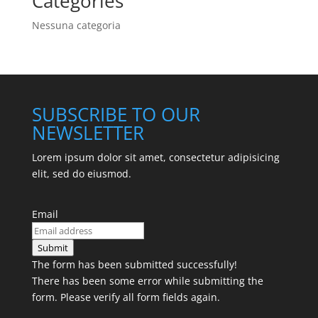
Categories
Nessuna categoria
SUBSCRIBE TO OUR
NEWSLETTER
Lorem ipsum dolor sit amet, consectetur adipisicing
elit, sed do eiusmod.
Email
Submit
The form has been submitted successfully!
There has been some error while submitting the
form. Please verify all form fields again.