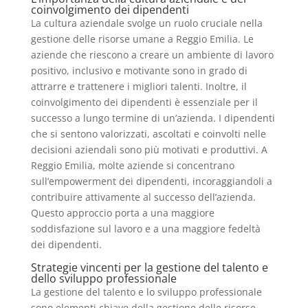
coinvolgimento dei dipendenti
La cultura aziendale svolge un ruolo cruciale nella
gestione delle risorse umane a Reggio Emilia. Le
aziende che riescono a creare un ambiente di lavoro
positivo, inclusivo e motivante sono in grado di
attrarre e trattenere i migliori talenti. Inoltre, il
coinvolgimento dei dipendenti è essenziale per il
successo a lungo termine di un’azienda. I dipendenti
che si sentono valorizzati, ascoltati e coinvolti nelle
decisioni aziendali sono più motivati e produttivi. A
Reggio Emilia, molte aziende si concentrano
sull’empowerment dei dipendenti, incoraggiandoli a
contribuire attivamente al successo dell’azienda.
Questo approccio porta a una maggiore
soddisfazione sul lavoro e a una maggiore fedeltà
dei dipendenti.
Strategie vincenti per la gestione del talento e
dello sviluppo professionale
La gestione del talento e lo sviluppo professionale
sono elementi chiave della gestione delle risorse