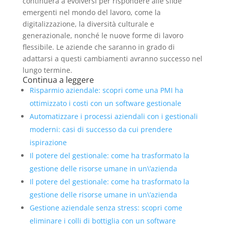
continuerà a evolversi per rispondere alle sfide
emergenti nel mondo del lavoro, come la
digitalizzazione, la diversità culturale e
generazionale, nonché le nuove forme di lavoro
flessibile. Le aziende che saranno in grado di
adattarsi a questi cambiamenti avranno successo nel
lungo termine.
Continua a leggere
Risparmio aziendale: scopri come una PMI ha
ottimizzato i costi con un software gestionale
Automatizzare i processi aziendali con i gestionali
moderni: casi di successo da cui prendere
ispirazione
Il potere del gestionale: come ha trasformato la
gestione delle risorse umane in un\’azienda
Il potere del gestionale: come ha trasformato la
gestione delle risorse umane in un\’azienda
Gestione aziendale senza stress: scopri come
eliminare i colli di bottiglia con un software