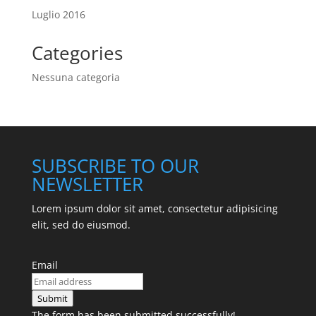
Luglio 2016
Categories
Nessuna categoria
SUBSCRIBE TO OUR
NEWSLETTER
Lorem ipsum dolor sit amet, consectetur adipisicing
elit, sed do eiusmod.
Email
Submit
The form has been submitted successfully!