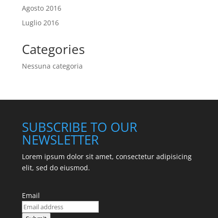
Agosto 2016
Luglio 2016
Categories
Nessuna categoria
SUBSCRIBE TO OUR
NEWSLETTER
Lorem ipsum dolor sit amet, consectetur adipisicing
elit, sed do eiusmod.
Email