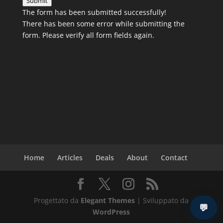
Submit
The form has been submitted successfully!
There has been some error while submitting the
form. Please verify all form fields again.
Home
Articles
Deals
About
Contact
Progettato da
Elegant Themes
| Sviluppato da
💬
WordPress