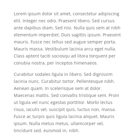
Lorem ipsum dolor sit amet, consectetur adipiscing
elit. Integer nec odio. Praesent libero. Sed cursus
ante dapibus diam. Sed nisi. Nulla quis sem at nibh
elementum imperdiet. Duis sagittis ipsum. Praesent
mauris. Fusce nec tellus sed augue semper porta.
Mauris massa. Vestibulum lacinia arcu eget nulla.
Class aptent taciti sociosqu ad litora torquent per
conubia nostra, per inceptos himenaeos.
Curabitur sodales ligula in libero. Sed dignissim
lacinia nunc. Curabitur tortor. Pellentesque nibh.
Aenean quam. In scelerisque sem at dolor.
Maecenas mattis. Sed convallis tristique sem. Proin
ut ligula vel nunc egestas porttitor. Morbi lectus
risus, iaculis vel, suscipit quis, luctus non, massa.
Fusce ac turpis quis ligula lacinia aliquet. Mauris
ipsum. Nulla metus metus, ullamcorper vel,
tincidunt sed, euismod in, nibh.