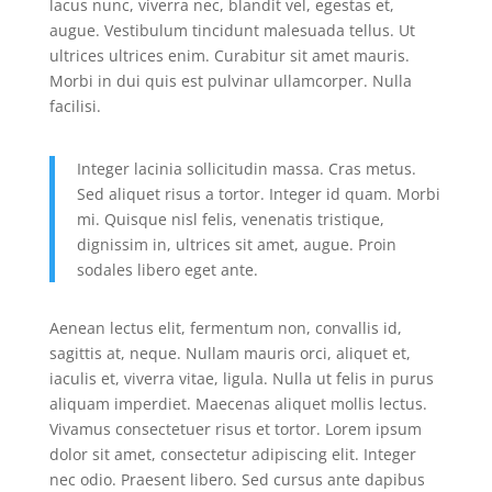
lacus nunc, viverra nec, blandit vel, egestas et,
augue. Vestibulum tincidunt malesuada tellus. Ut
ultrices ultrices enim. Curabitur sit amet mauris.
Morbi in dui quis est pulvinar ullamcorper. Nulla
facilisi.
Integer lacinia sollicitudin massa. Cras metus.
Sed aliquet risus a tortor. Integer id quam. Morbi
mi. Quisque nisl felis, venenatis tristique,
dignissim in, ultrices sit amet, augue. Proin
sodales libero eget ante.
Aenean lectus elit, fermentum non, convallis id,
sagittis at, neque. Nullam mauris orci, aliquet et,
iaculis et, viverra vitae, ligula. Nulla ut felis in purus
aliquam imperdiet. Maecenas aliquet mollis lectus.
Vivamus consectetuer risus et tortor. Lorem ipsum
dolor sit amet, consectetur adipiscing elit. Integer
nec odio. Praesent libero. Sed cursus ante dapibus