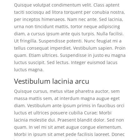
Quisque volutpat condimentum velit. Class aptent
taciti sociosqu ad litora torquent per conubia nostra,
per inceptos himenaeos. Nam nec ante. Sed lacinia,
urna non tincidunt mattis, tortor neque adipiscing
diam, a cursus ipsum ante quis turpis. Nulla facilisi.
Ut fringilla. Suspendisse potenti. Nunc feugiat mi a
tellus consequat imperdiet. Vestibulum sapien. Proin
quam. Etiam ultrices. Suspendisse in justo eu magna
luctus suscipit. Sed lectus. Integer euismod lacus
luctus magna.
Vestibulum lacinia arcu
Quisque cursus, metus vitae pharetra auctor, sem
massa mattis sem, at interdum magna augue eget
diam. Vestibulum ante ipsum primis in faucibus orci
luctus et ultrices posuere cubilia Curae; Morbi
lacinia molestie dui. Praesent blandit dolor. Sed non
quam. In vel mi sit amet augue congue elementum.
Morbi in ipsum sit amet pede facilisis laoreet. Donec