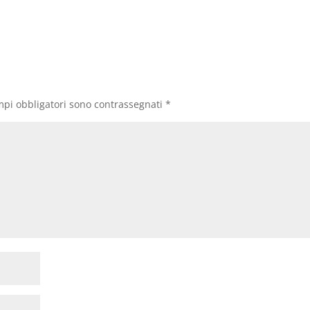
mpi obbligatori sono contrassegnati
*