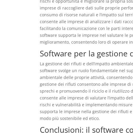
rischi e opportunità e migliorare la propria so
imprese di raccogliere dati sulle proprie perf
consumo di risorse naturali e l’impatto sul terri
consente alle imprese di analizzare i dati racc
facilitando la comunicazione con le parti inte
software supporta le imprese nel valutare le p
miglioramento, consentendo loro di operare in
Software per la gestione d
La gestione dei rifiuti e dell’impatto ambiental
software svolge un ruolo fondamentale nel suppo
ambientale delle proprie attività, consentendo l
gestione dei rifiuti consentono alle imprese di 
sprechi e promuovendo il riciclo e il riutilizzo d
consente alle imprese di valutare l’impatto dell
rischi e vulnerabilità e implementando misure c
supporta le imprese nella gestione dei rifiuti 
modo più sostenibile ed etico.
Conclusioni: il software 