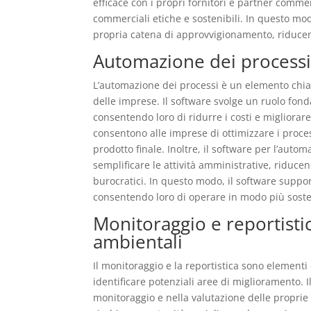
efficace con i propri fornitori e partner com
commerciali etiche e sostenibili. In questo mod
propria catena di approvvigionamento, riducen
Automazione dei processi 
L’automazione dei processi è un elemento chiave
delle imprese. Il software svolge un ruolo fon
consentendo loro di ridurre i costi e migliorar
consentono alle imprese di ottimizzare i proces
prodotto finale. Inoltre, il software per l’aut
semplificare le attività amministrative, riducen
burocratici. In questo modo, il software support
consentendo loro di operare in modo più sost
Monitoraggio e reportisti
ambientali
Il monitoraggio e la reportistica sono element
identificare potenziali aree di miglioramento. 
monitoraggio e nella valutazione delle proprie