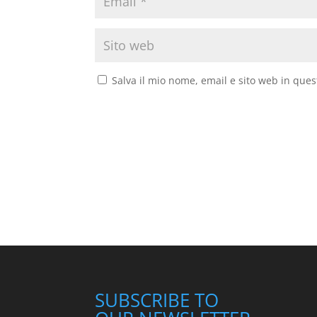
Salva il mio nome, email e sito web in que
SUBSCRIBE TO