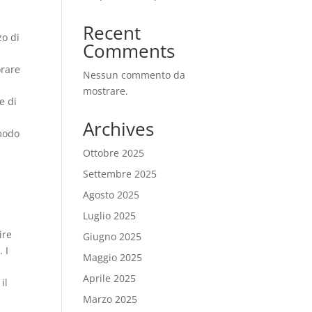
Recent
zo di
Comments
orare
Nessun commento da
mostrare.
e di
Archives
 modo
Ottobre 2025
Settembre 2025
Agosto 2025
Luglio 2025
ire
Giugno 2025
 I
Maggio 2025
Aprile 2025
il
Marzo 2025