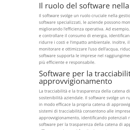
Il ruolo del software nella
Il software svolge un ruolo cruciale nella gestion
software specializzati, le aziende possono moni
migliorando l’efficienza operativa. Ad esempio
e controllare il consumo di energia, identifi
ridurre i costi e l’impatto ambientale. Inoltre, 
monitorare e ottimizzare l’uso dell’acqua, rid
software supporta le imprese nel raggiungiment
più efficiente e responsabile.
Software per la tracciabili
approvvigionamento
La tracciabilità e la trasparenza della catena
sostenibilità aziendale. Il software svolge un 
in modo efficace la propria catena di approvvi
sistemi di tracciabilità consentono alle imprese
approvvigionamento, identificando potenziali ri
software per la trasparenza della catena di 