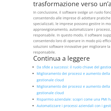
trasformazione verso un’a
In conclusione, il software svolge un ruolo fo
consentendo alle imprese di adottare pratiche pi
specializzati, le imprese possono gestire in mo
approvvigionamento, automatizzare i processi, 
responsabile. In questo modo, il software suppo
consentendo loro di operare in modo più effic
soluzioni software innovative per migliorare la
responsabile.
Continua a leggere
Da sfide a successi: il ruolo chiave del gesti
Miglioramento dei processi e aumento della
gestionale cloud
Miglioramento dei processi e aumento della
gestionale cloud
Risparmio aziendale: scopri come una PMI ha 
Automatizzare i processi aziendali con i ges