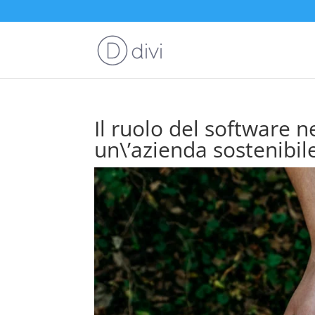
Il ruolo del software 
un\’azienda sostenibil