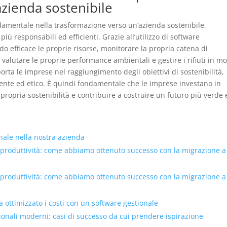
zienda sostenibile
ndamentale nella trasformazione verso un’azienda sostenibile,
ù responsabili ed efficienti. Grazie all’utilizzo di software
do efficace le proprie risorse, monitorare la propria catena di
valutare le proprie performance ambientali e gestire i rifiuti in m
rta le imprese nel raggiungimento degli obiettivi di sostenibilità,
iente ed etico. È quindi fondamentale che le imprese investano in
 propria sostenibilità e contribuire a costruire un futuro più verde 
onale nella nostra azienda
 produttività: come abbiamo ottenuto successo con la migrazione a
 produttività: come abbiamo ottenuto successo con la migrazione a
ottimizzato i costi con un software gestionale
tionali moderni: casi di successo da cui prendere ispirazione