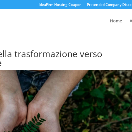
IdeaFirm Hosting Coupon
Pretended Company Disco
Home
A
nella trasformazione verso
e