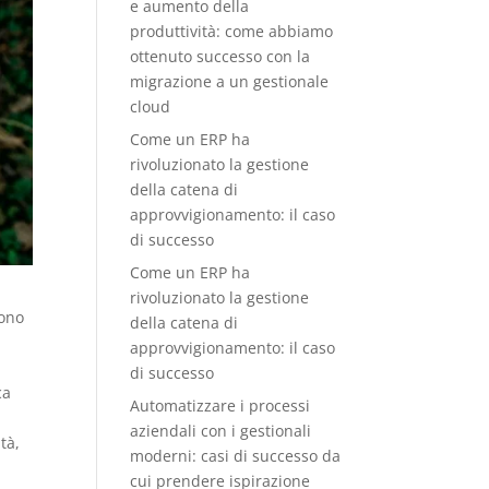
e aumento della
produttività: come abbiamo
ottenuto successo con la
migrazione a un gestionale
cloud
Come un ERP ha
rivoluzionato la gestione
della catena di
approvvigionamento: il caso
di successo
Come un ERP ha
rivoluzionato la gestione
sono
della catena di
e
approvvigionamento: il caso
di successo
ca
Automatizzare i processi
aziendali con i gestionali
tà,
moderni: casi di successo da
cui prendere ispirazione