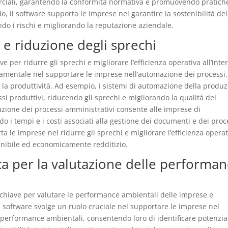
merciali, garantendo la conformità normativa e promuovendo pratich
o, il software supporta le imprese nel garantire la sostenibilità del
do i rischi e migliorando la reputazione aziendale.
e riduzione degli sprechi
 per ridurre gli sprechi e migliorare l’efficienza operativa all’inte
damentale nel supportare le imprese nell’automazione dei processi,
e la produttività. Ad esempio, i sistemi di automazione della produ
si produttivi, riducendo gli sprechi e migliorando la qualità del
omazione dei processi amministrativi consente alle imprese di
do i tempi e i costi associati alla gestione dei documenti e dei proc
a le imprese nel ridurre gli sprechi e migliorare l’efficienza operat
enibile ed economicamente redditizio.
ca per la valutazione delle performa
i chiave per valutare le performance ambientali delle imprese e
Il software svolge un ruolo cruciale nel supportare le imprese nel
 performance ambientali, consentendo loro di identificare potenzia