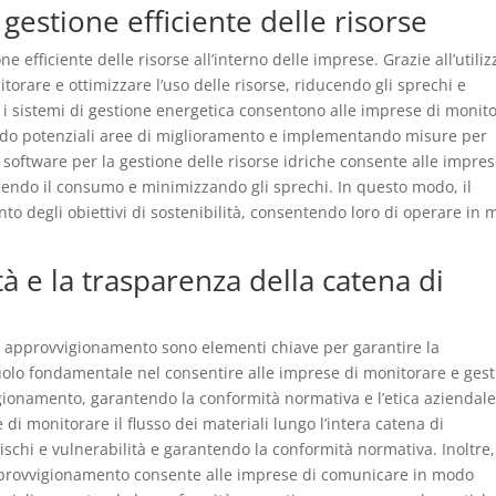
 gestione efficiente delle risorse
e efficiente delle risorse all’interno delle imprese. Grazie all’utiliz
torare e ottimizzare l’uso delle risorse, riducendo gli sprechi e
, i sistemi di gestione energetica consentono alle imprese di monit
cando potenziali aree di miglioramento e implementando misure per
il software per la gestione delle risorse idriche consente alle impres
ucendo il consumo e minimizzando gli sprechi. In questo modo, il
o degli obiettivi di sostenibilità, consentendo loro di operare in
tà e la trasparenza della catena di
 di approvvigionamento sono elementi chiave per garantire la
ruolo fondamentale nel consentire alle imprese di monitorare e gest
gionamento, garantendo la conformità normativa e l’etica aziendale.
 di monitorare il flusso dei materiali lungo l’intera catena di
schi e vulnerabilità e garantendo la conformità normativa. Inoltre, 
approvvigionamento consente alle imprese di comunicare in modo