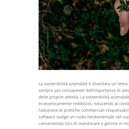
La sostenibilità aziendale è diventata un tem
sempre più consapevoli dell’importanza di adot
delle proprie attività. La sostenibilità azienda
economicamente redditizio, riducendo al conte
l’adozione di pratiche commerciali responsabili, 
software svolge un ruolo fondamentale nel supp
consentendo loro di monitorare e gestire in mod