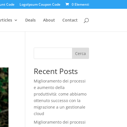
unt Code
LogoIpsum Coupon Code
0 Elementi
rticles
Deals
About
Contact
Cerca
Recent Posts
Miglioramento dei processi
e aumento della
produttività: come abbiamo
ottenuto successo con la
migrazione a un gestionale
cloud
Miglioramento dei processi