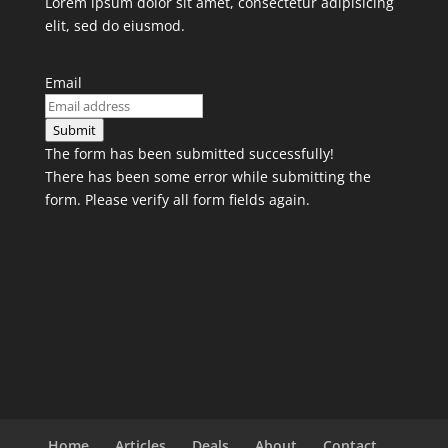
Lorem ipsum dolor sit amet, consectetur adipisicing
elit, sed do eiusmod.
Email
Submit
The form has been submitted successfully!
There has been some error while submitting the
form. Please verify all form fields again.
Home
Articles
Deals
About
Contact